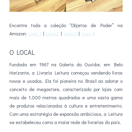
Encontre toda a coleção “Objetos de Poder” na
Amazon:
Livro 1
|
Livro 2
|
Livro 3
|
Livro 4
O LOCAL
Fundada em 1967 na Galeria do Ouvidor, em Belo
Horizonte, a Livraria Leitura começou vendendo livros
novos e usados. Ela foi pioneira no Brasil ao adotar o
conceito de megastore, caracterizado por lojas com
mais de 1.000 metros quadrados e uma vasta gama
de produtos relacionados à cultura e entretenimento.
Com uma estratégia de expansão ambiciosa, a Leitura
se estabeleceu como a maior rede de livrarias do país.