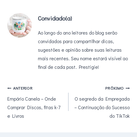
Convidado(a)
Ao longo do ano leitores do blog serão
convidados para compartilhar dicas,
sugestões e opinião sobre suas leituras
mais recentes. Seu nome estará visível ao
final de cada post. Prestigie!
Navegação
ANTERIOR
PRÓXIMO
Empório Canela – Onde
O segredo da Empregada
de
Comprar Discos, fitas k-7
– Continuação do Sucesso
Post
e Livros
do TikTok