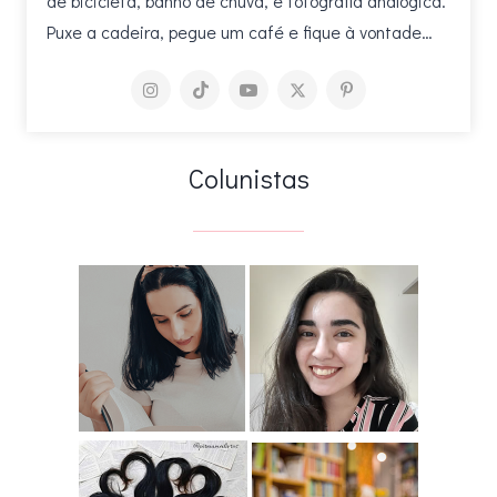
de bicicleta, banho de chuva, e fotografia analógica.
Puxe a cadeira, pegue um café e fique à vontade…
Colunistas