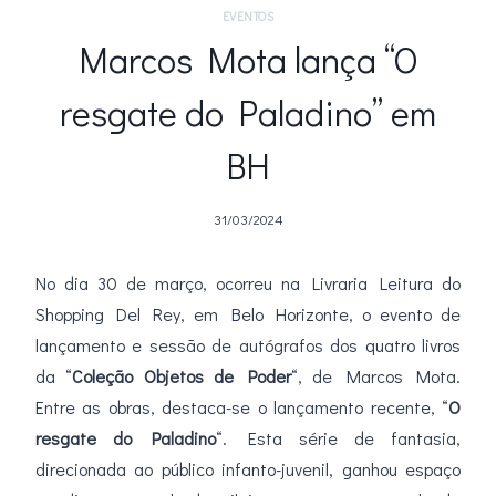
EVENTOS
Marcos Mota lança “O
resgate do Paladino” em
BH
31/03/2024
No dia 30 de março, ocorreu na Livraria Leitura do
Shopping Del Rey, em Belo Horizonte, o evento de
lançamento e sessão de autógrafos dos quatro livros
da “
Coleção Objetos de Poder
“, de Marcos Mota.
Entre as obras, destaca-se o lançamento recente, “
O
resgate do Paladino
“. Esta série de fantasia,
direcionada ao público infanto-juvenil, ganhou espaço