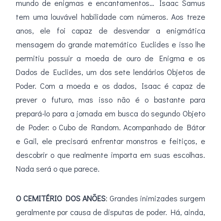
mundo de enigmas e encantamentos… Isaac Samus
tem uma louvável habilidade com números. Aos treze
anos, ele foi capaz de desvendar a enigmática
mensagem do grande matemático Euclides e isso lhe
permitiu possuir a moeda de ouro de Enigma e os
Dados de Euclides, um dos sete lendários Objetos de
Poder. Com a moeda e os dados, Isaac é capaz de
prever o futuro, mas isso não é o bastante para
prepará-lo para a jornada em busca do segundo Objeto
de Poder: o Cubo de Random. Acompanhado de Bátor
e Gail, ele precisará enfrentar monstros e feitiços, e
descobrir o que realmente importa em suas escolhas.
Nada será o que parece.
O CEMITÉRIO DOS ANÕES
: Grandes inimizades surgem
geralmente por causa de disputas de poder. Há, ainda,