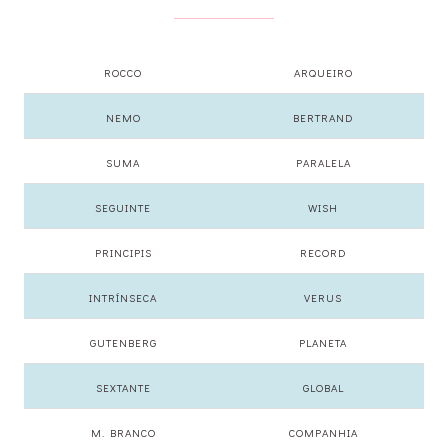
ROCCO
ARQUEIRO
NEMO
BERTRAND
SUMA
PARALELA
SEGUINTE
WISH
PRINCIPIS
RECORD
INTRÍNSECA
VERUS
GUTENBERG
PLANETA
SEXTANTE
GLOBAL
M. BRANCO
COMPANHIA