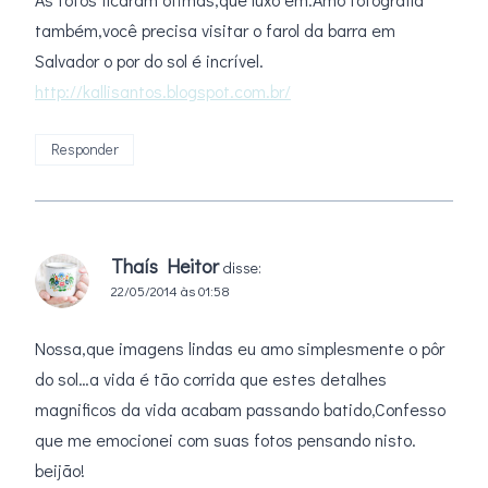
também,você precisa visitar o farol da barra em
Salvador o por do sol é incrível.
http://kallisantos.blogspot.com.br/
Responder
Thaís Heitor
disse:
22/05/2014 às 01:58
Nossa,que imagens lindas eu amo simplesmente o pôr
do sol…a vida é tão corrida que estes detalhes
magnificos da vida acabam passando batido,Confesso
que me emocionei com suas fotos pensando nisto.
beijão!