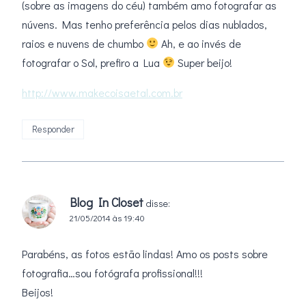
(sobre as imagens do céu) também amo fotografar as
núvens. Mas tenho preferência pelos dias nublados,
raios e nuvens de chumbo
Ah, e ao invés de
fotografar o Sol, prefiro a Lua
Super beijo!
http://www.makecoisaetal.com.br
Responder
Blog In Closet
disse:
21/05/2014 às 19:40
Parabéns, as fotos estão lindas! Amo os posts sobre
fotografia…sou fotógrafa profissional!!!
Beijos!