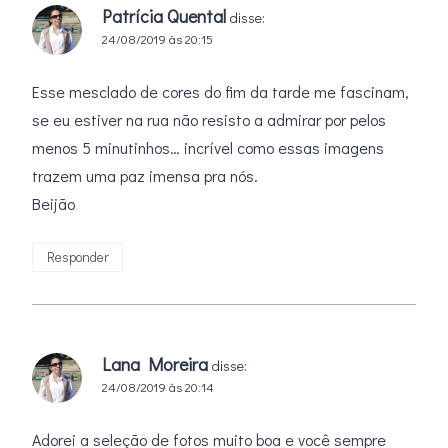
Patrícia Quental
disse:
24/08/2019 às 20:15
Esse mesclado de cores do fim da tarde me fascinam,
se eu estiver na rua não resisto a admirar por pelos
menos 5 minutinhos… incrível como essas imagens
trazem uma paz imensa pra nós.
Beijão
Responder
Lana Moreira
disse:
24/08/2019 às 20:14
Adorei a seleção de fotos muito boa e você sempre