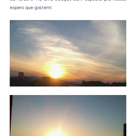
espero que gostem!
.
.