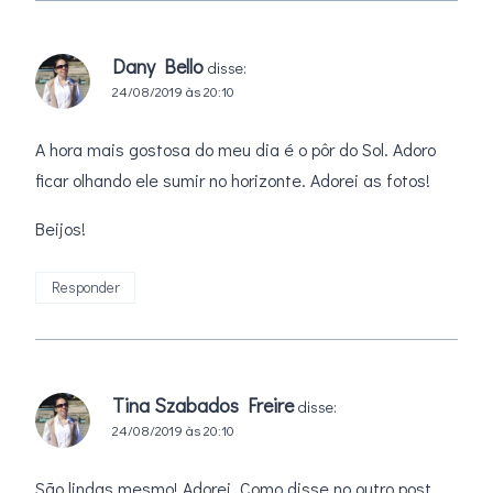
Dany Bello
disse:
24/08/2019 às 20:10
A hora mais gostosa do meu dia é o pôr do Sol. Adoro
ficar olhando ele sumir no horizonte. Adorei as fotos!
Beijos!
Responder
Tina Szabados Freire
disse:
24/08/2019 às 20:10
São lindas mesmo! Adorei. Como disse no outro post