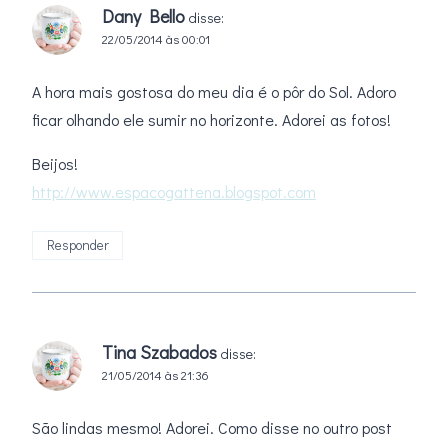
Dany Bello
disse:
22/05/2014 às 00:01
A hora mais gostosa do meu dia é o pôr do Sol. Adoro
ficar olhando ele sumir no horizonte. Adorei as fotos!
Beijos!
http://www.espacogattena.blogspot.com
Responder
Tina Szabados
disse:
21/05/2014 às 21:36
São lindas mesmo! Adorei. Como disse no outro post