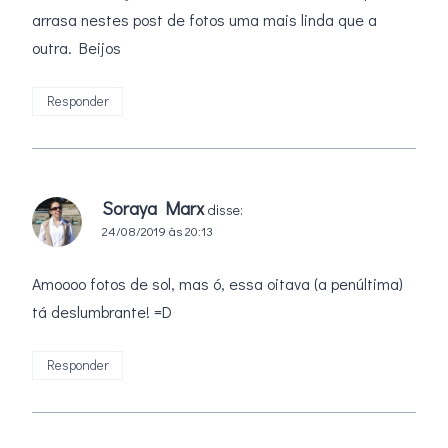
arrasa nestes post de fotos uma mais linda que a
outra. Beijos
Responder
Soraya Marx
disse:
24/08/2019 às 20:13
Amoooo fotos de sol, mas ó, essa oitava (a penúltima)
tá deslumbrante! =D
Responder