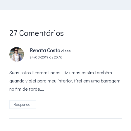
27 Comentários
Renata Costa
disse:
24/08/2019 às 20:16
Suas fotos ficaram lindas…fiz umas assim também
quando viajei para meu interior, tirei em uma barragem
no fim de tarde….
Responder