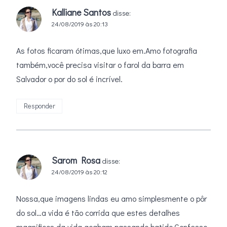
Kalliane Santos
disse:
24/08/2019 às 20:13
As fotos ficaram ótimas,que luxo em.Amo fotografia
também,você precisa visitar o farol da barra em
Salvador o por do sol é incrível.
Responder
Sarom Rosa
disse:
24/08/2019 às 20:12
Nossa,que imagens lindas eu amo simplesmente o pôr
do sol…a vida é tão corrida que estes detalhes
magnificos da vida acabam passando batido,Confesso