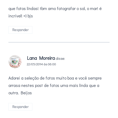
que fotos lindas! tbm amo fotografar o sol, o mar! é
incrível! =) bjs
Responder
Lana Moreira
disse:
22/05/2014 às 06:00
Adorei a seleção de fotos muito boa e você sempre
arrasa nestes post de fotos uma mais linda que a
outra. Beijos
Responder