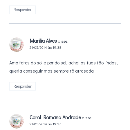
Responder
Marilia Alves
disse:
21/05/2014 às 19:38
Amo fotos do sol e por do sol, achei as tuas tão lindas,
queria conseguir mas sempre tô atrasada
Responder
Carol Romano Andrade
disse:
21/05/2014 às 19:37