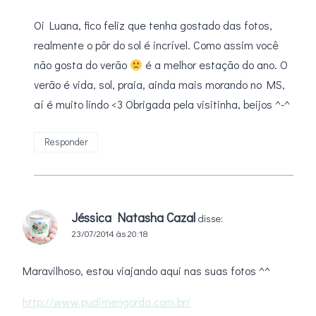
Oi Luana, fico feliz que tenha gostado das fotos,
realmente o pôr do sol é incrível. Como assim você
não gosta do verão
é a melhor estação do ano. O
verão é vida, sol, praia, ainda mais morando no MS,
aí é muito lindo <3 Obrigada pela visitinha, beijos ^-^
Responder
Jéssica Natasha Cazal
disse:
23/07/2014 às 20:18
Maravilhoso, estou viajando aqui nas suas fotos ^^
http://www.pudimengorda.com.br/