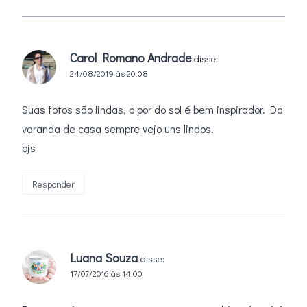
Carol Romano Andrade
disse:
24/08/2019 às 20:08
Suas fotos são lindas, o por do sol é bem inspirador. Da
varanda de casa sempre vejo uns lindos.
bjs
Responder
Luana Souza
disse:
17/07/2016 às 14:00