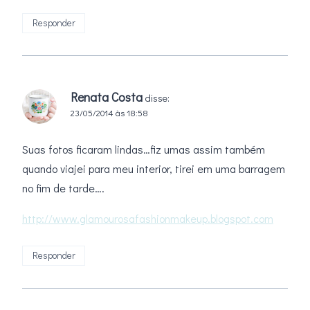
Responder
Renata Costa
disse:
23/05/2014 às 18:58
Suas fotos ficaram lindas…fiz umas assim também
quando viajei para meu interior, tirei em uma barragem
no fim de tarde….
http://www.glamourosafashionmakeup.blogspot.com
Responder