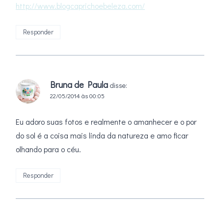
http://www.blogcaprichoebeleza.com/
Responder
Bruna de Paula
disse:
22/05/2014 às 00:05
Eu adoro suas fotos e realmente o amanhecer e o por
do sol é a coisa mais linda da natureza e amo ficar
olhando para o céu.
Responder