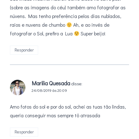
(sobre as imagens do céu) também amo fotografar as
núvens. Mas tenho preferência pelos dias nublados,
raios e nuvens de chumbo
Ah, e ao invés de
fotografar o Sol, prefiro a Lua
Super beijo!
Responder
Marilia Quesada
disse:
24/08/2019 às 20:09
Amo fotos do sol e por do sol, achei as tuas tão lindas,
queria conseguir mas sempre tô atrasada
Responder