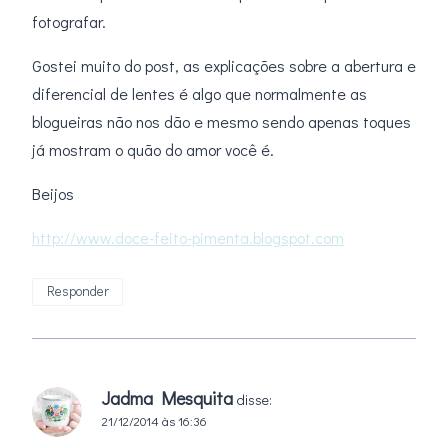
fotografar.
Gostei muito do post, as explicações sobre a abertura e
diferencial de lentes é algo que normalmente as
blogueiras não nos dão e mesmo sendo apenas toques
já mostram o quão do amor você é.
Beijos
http://www.doce-feito-pimenta.blogspot.com
Responder
Jadma Mesquita
disse:
21/12/2014 às 16:36