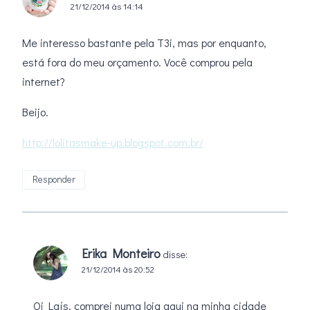
21/12/2014 às 14:14
Me interesso bastante pela T3i, mas por enquanto,
está fora do meu orçamento. Você comprou pela
internet?
Beijo.
http://lolitasmake-up.blogspot.com.br/
Responder
Erika Monteiro
disse:
21/12/2014 às 20:52
Oi Laís, comprei numa loja aqui na minha cidade