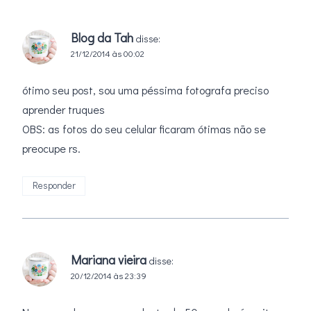
Blog da Tah
disse:
21/12/2014 às 00:02
ótimo seu post, sou uma péssima fotografa preciso
aprender truques
OBS: as fotos do seu celular ficaram ótimas não se
preocupe rs.
Responder
Mariana vieira
disse:
20/12/2014 às 23:39