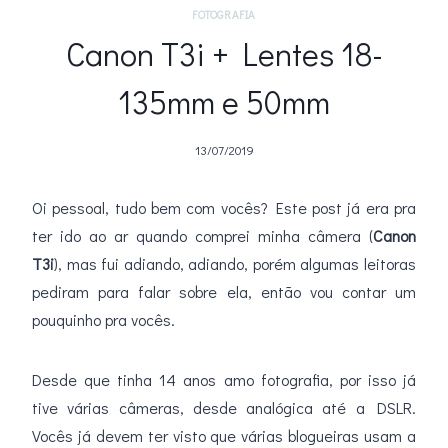
FOTOGRAFIA
Canon T3i + Lentes 18-
135mm e 50mm
13/07/2019
Oi pessoal, tudo bem com vocês? Este post já era pra
ter ido ao ar quando comprei minha câmera (
Canon
T3i
), mas fui adiando, adiando, porém algumas leitoras
pediram para falar sobre ela, então vou contar um
pouquinho pra vocês.
Desde que tinha 14 anos amo fotografia, por isso já
tive várias câmeras, desde analógica até a DSLR.
Vocês já devem ter visto que várias blogueiras usam a