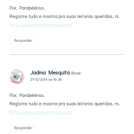
Flor. Parabéénss.
Registre tudo e mostra pra suas leitoras queridas, rs.
http://www.momentorosa.com
Responder
Jadma Mesquita
disse:
21/12/2014 às 16:36
Flor. Parabéénss.
Registre tudo e mostra pra suas leitoras queridas, rs.
http://www.momentorosa.com
Responder