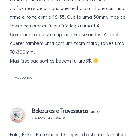
Já faz mais de um ano que tenho a minha e continuo
firme e forte com a 18-55. Queria uma 50mm, mas se
fosse comprar eu investiria logo numa 1.4.
Como não rola, estou apenas ~desejando~. Além de
querer também uma com um zoom maior, talvez uma
70-300mm.
Mas isso são sonhos beeem futuro$$.
Responder
Belezuras e Travessuras
disse:
20/12/2014 às 04:01
Fala, Érika! Eu tenho a T3 e gosto bastante. A minha é