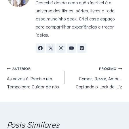
Descobri desde cedo quão incrível é o
universo dos filmes, séries, livros e todo
esse mundinho geek. Criei esse espaço
para compartilhar experiências e trocar
ideias.
Navegação
ANTERIOR
PRÓXIMO
As vezes é Preciso um
Comer, Rezar, Amar –
de
Tempo para Cuidar de nós
Copiando o Look de Liz
Post
Posts Similares