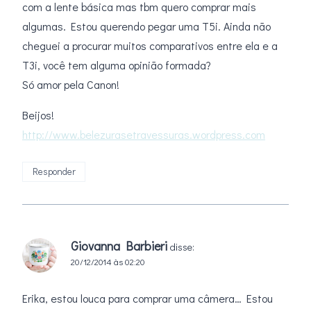
com a lente básica mas tbm quero comprar mais
algumas. Estou querendo pegar uma T5i. Ainda não
cheguei a procurar muitos comparativos entre ela e a
T3i, você tem alguma opinião formada?
Só amor pela Canon!
Beijos!
http://www.belezurasetravessuras.wordpress.com
Responder
Giovanna Barbieri
disse:
20/12/2014 às 02:20
Erika, estou louca para comprar uma câmera… Estou