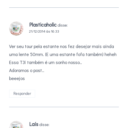
Plasticaholic
disse:
21/12/2014 às 16:33
Ver seu tour pela estante nos fez desejar mais ainda
uma lente 50mm. (E uma estante fofa também) heheh
Essa T3i também é um sonho nosso..
Adoramos o post..
beeejos
Responder
Laís
disse: