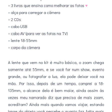
– 3 livros que ensina como melhorar as fotos
♥
– alça para carregar a câmera
– 2 CDs
– cabo USB
– cabo AV (para ver as fotos na TV)
– lente 18-55mm
– corpo da câmera
A lente que vem no kit é muito básica, o zoom chega
somente até 55mm, e se você for num show, evento
grande, ou fotografar a lua, ela pode deixar você na
mão. Por isso, depois de um tempo, comprei a 18-
135mm, o alcance dela é bem maior, ainda assim às
vezes meu namorado diz que precisa de mais zoom,
acreditam? Ainda mais quando vamos viajar, estando
longe do objeto você percebe o quanto faz falta mais