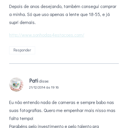
Depois de anos desejando, também consegui comprar
a minha. Só que uso apenas a lente que 18-55, e já
supri demais.
http://www.sonhodas4estacoes.com/
Responder
Pati
disse:
21/12/2014 às 19:16
Eu não entendo nada de cameras e sempre babo nas
suas fotografias. Quero me empenhar mais nisso mas
falta tempo!
Parabéns pelo investimento e pelo talento pra