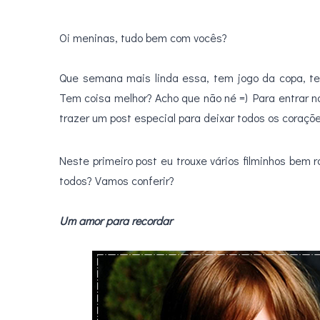
Oi meninas, tudo bem com vocês?
.
Que semana mais linda essa, tem jogo da copa, tem
Tem coisa melhor? Acho que não né =)
Para entrar n
trazer um post especial para deixar todos os coraç
Neste primeiro post eu trouxe vários filminhos bem r
todos? Vamos conferir?
.
.
Um amor para recordar
.