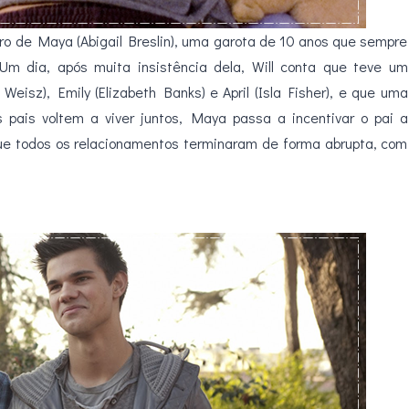
iro de Maya (Abigail Breslin), uma garota de 10 anos que sempre
m dia, após muita insistência dela, Will conta que teve um
eisz), Emily (Elizabeth Banks) e April (Isla Fisher), e que uma
pais voltem a viver juntos, Maya passa a incentivar o pai a
ue todos os relacionamentos terminaram de forma abrupta, com