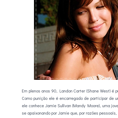
.
Em plenos anos 90, Landon Carter (Shane West) é pu
Como punição ele é encarregado de participar de 
ele conhece Jamie Sullivan (Mandy Moore), uma jo
se apaixonando por Jamie que, por razões pessoais,