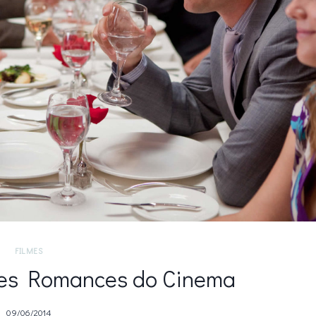
FILMES
res Romances do Cinema
09/06/2014