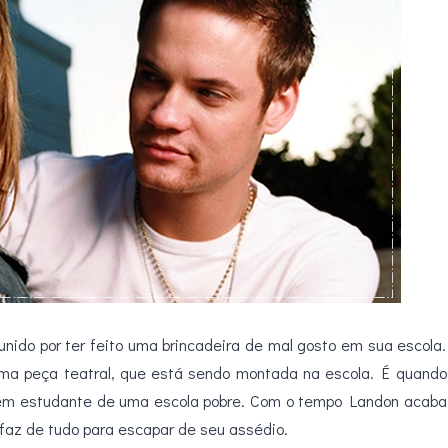
nido por ter feito uma brincadeira de mal gosto em sua escola.
uma peça teatral, que está sendo montada na escola. É quando
vem estudante de uma escola pobre. Com o tempo Landon acaba
 faz de tudo para escapar de seu assédio.