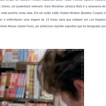
c Dane), um quaterback veterano. Kara Monahan (Jessica Biel) é a assessora de
está sozinha nesta data. Em um avião estão Holden Bristow (Bradley Cooper) e
 voo e enfrentaram uma viagem de 14 horas para que estejam em Los Angeles
Kelvin Moore (Jamie Foxx), um ambicioso repórter esportivo que foi designado por