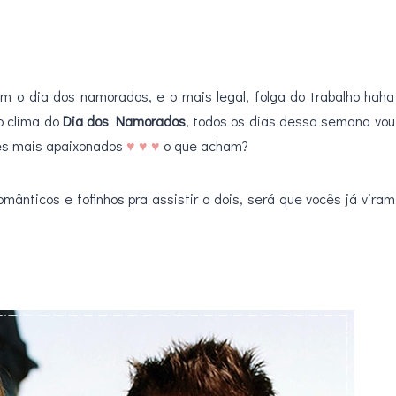
 o dia dos namorados, e o mais legal, folga do trabalho haha
o clima do
Dia dos Namorados
, todos os dias dessa semana vou
ões mais apaixonados
♥ ♥ ♥
o que acham?
.
omânticos e fofinhos pra assistir a dois, será que vocês já viram