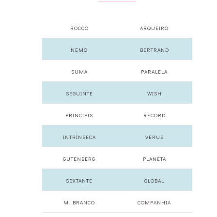
ROCCO
ARQUEIRO
NEMO
BERTRAND
SUMA
PARALELA
SEGUINTE
WISH
PRINCIPIS
RECORD
INTRÍNSECA
VERUS
GUTENBERG
PLANETA
SEXTANTE
GLOBAL
M. BRANCO
COMPANHIA