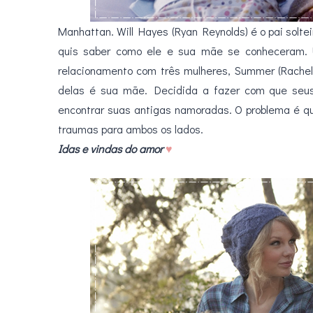
Manhattan. Will Hayes (Ryan Reynolds) é o pai solte
quis saber como ele e sua mãe se conheceram. U
relacionamento com três mulheres, Summer (Rachel W
delas é sua mãe. Decidida a fazer com que seus 
encontrar suas antigas namoradas. O problema é q
traumas para ambos os lados.
.
Idas e vindas do amor
♥
.