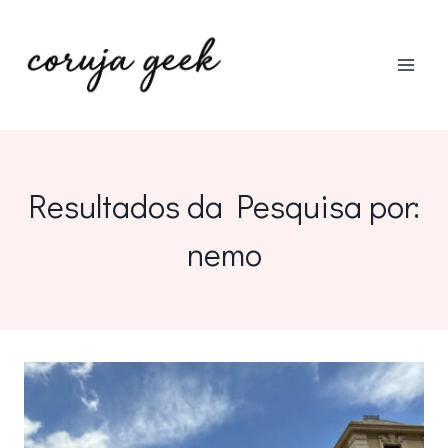
Pular
para
o
Conteúdo
Resultados da Pesquisa por:
nemo