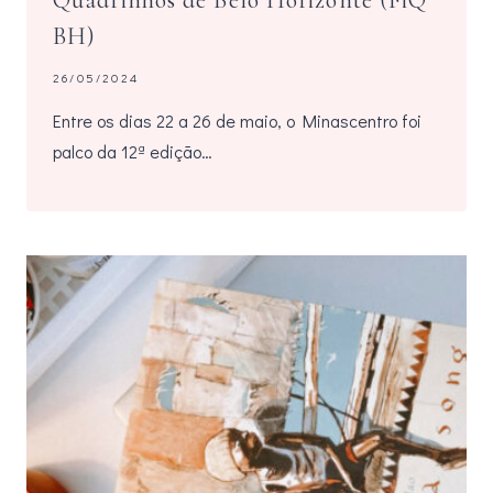
Quadrinhos de Belo Horizonte (FiQ
BH)
26/05/2024
Entre os dias 22 a 26 de maio, o Minascentro foi
palco da 12ª edição…