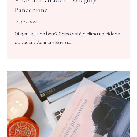
Vira-lata Virador – Grégory
Panaccione
21/06/2023
Oi gente, tudo bem? Como está o clima na cidade
de vocês? Aqui em Santa…