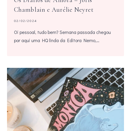
Os Diários de Amora – Joris
Chamblain e Aurélie Neyret
02/02/2024
Oi pessoal, tudo bem? Semana passada chegou
por aqui uma HQ linda da Editora Nemo,…