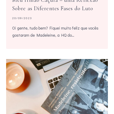
Meu Irmão Caçula – uma Reflexão
Sobre as Diferentes Fases do Luto
20/09/2023
Oi gente, tudo bem? Fiquei muito feliz que vocês
gostaram de Madeleine, a HQ do…