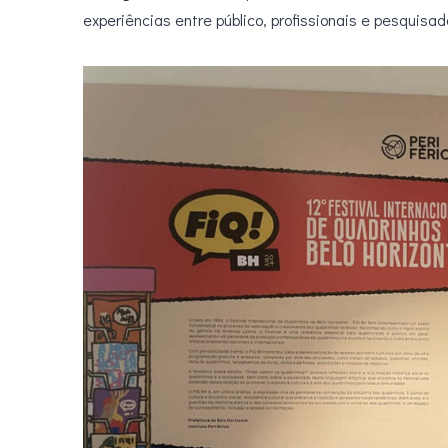
experiências entre público, profissionais e pesquisad