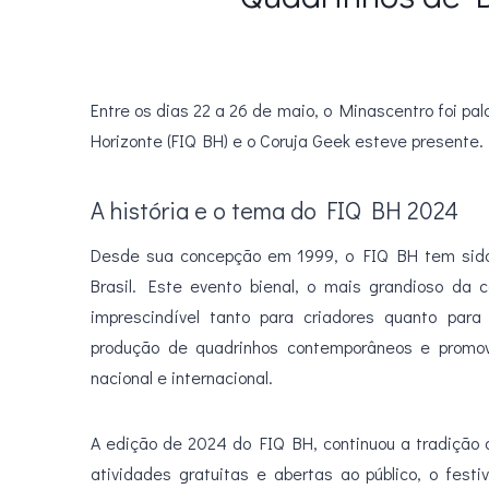
Entre os dias 22 a 26 de maio, o Minascentro foi pa
Horizonte (FIQ BH) e o Coruja Geek esteve presente.
A história e o tema do FIQ BH 2024
Desde sua concepção em 1999, o FIQ BH tem sido 
Brasil. Este evento bienal, o mais grandioso da
imprescindível tanto para criadores quanto par
produção de quadrinhos contemporâneos e promove
nacional e internacional.
A edição de 2024 do FIQ BH, continuou a tradição
atividades gratuitas e abertas ao público, o fest