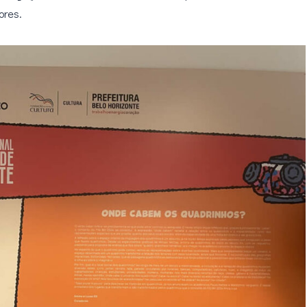
ores.