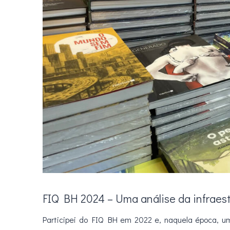
FIQ BH 2024 – Uma análise da infraes
Participei do FIQ BH em 2022 e, naquela época, um