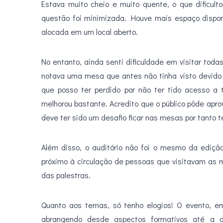
Estava muito cheio e muito quente, o que dificult
questão foi minimizada. Houve mais espaço disponí
alocada em um local aberto.
No entanto, ainda senti dificuldade em visitar tod
notava uma mesa que antes não tinha visto devido
que posso ter perdido por não ter tido acesso a t
melhorou bastante. Acredito que o público pôde apr
deve ter sido um desafio ficar nas mesas por tanto
Além disso, o auditório não foi o mesmo da ediçã
próximo à circulação de pessoas que visitavam a
das palestras.
Quanto aos temas, só tenho elogios! O evento, e
abrangendo desde aspectos formativos até a di