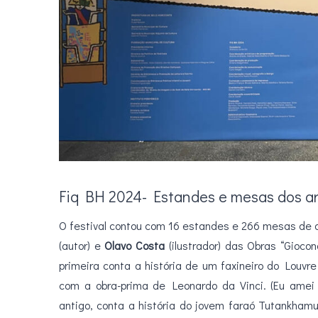
Fiq BH 2024- Estandes e mesas dos ar
O festival contou com 16 estandes e 266 mesas de ar
(autor) e
Olavo Costa
(ilustrador) das Obras “Gioc
primeira conta a história de um faxineiro do Louv
com a obra-prima de Leonardo da Vinci. (Eu amei 
antigo, conta a história do jovem faraó Tutankhamu