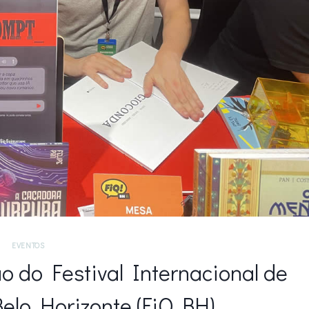
EVENTOS
o do Festival Internacional de
elo Horizonte (FiQ BH)