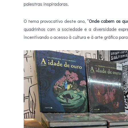
palestras inspiradoras.
O tema provocativo deste ano, “
Onde cabem os qua
quadrinhos com a sociedade e a diversidade expr
incentivando o acesso à cultura e à arte gráfica pa