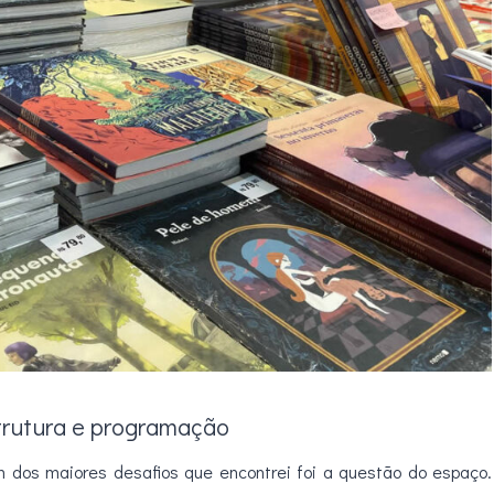
trutura e programação
 dos maiores desafios que encontrei foi a questão do espaço.