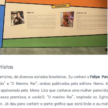
tistas
tistas, de diversos estados brasileiros. Eu conheci o
Felipe Pan
onda” e “O Menino Rei”, ambos publicados pela editora Nemo. A
re apaixonado pela Mona Lisa que conhece uma mulher parecida
essa premissa, e vocês?). “O menino Rei”, inspirado no Egito
n. Já deu para conferir a parte gráfica que está linda e eu mal