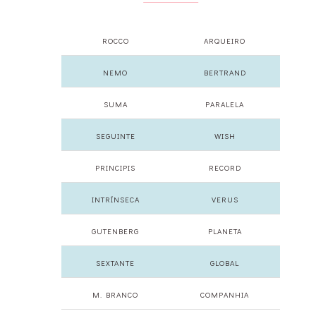
ROCCO
ARQUEIRO
NEMO
BERTRAND
SUMA
PARALELA
SEGUINTE
WISH
PRINCIPIS
RECORD
INTRÍNSECA
VERUS
GUTENBERG
PLANETA
SEXTANTE
GLOBAL
M. BRANCO
COMPANHIA