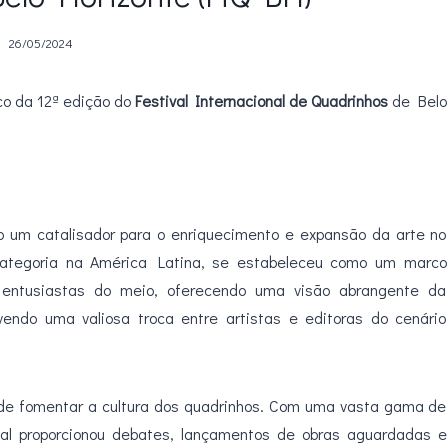
26/05/2024
lco da 12ª edição do
Festival Internacional de Quadrinhos
de Belo
um catalisador para o enriquecimento e expansão da arte no
 categoria na América Latina, se estabeleceu como um marco
a entusiastas do meio, oferecendo uma visão abrangente da
ndo uma valiosa troca entre artistas e editoras do cenário
 de fomentar a cultura dos quadrinhos. Com uma vasta gama de
ival proporcionou debates, lançamentos de obras aguardadas e