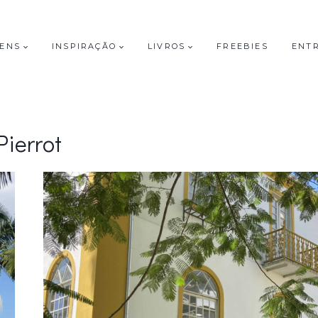
GENS
INSPIRAÇÃO
LIVROS
FREEBIES
ENT
Pierrot