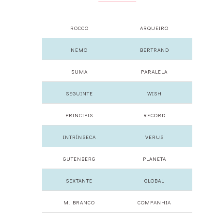
ROCCO
ARQUEIRO
NEMO
BERTRAND
SUMA
PARALELA
SEGUINTE
WISH
PRINCIPIS
RECORD
INTRÍNSECA
VERUS
GUTENBERG
PLANETA
SEXTANTE
GLOBAL
M. BRANCO
COMPANHIA