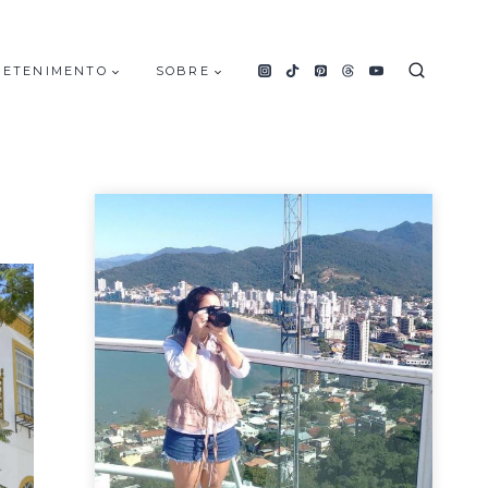
RETENIMENTO
SOBRE