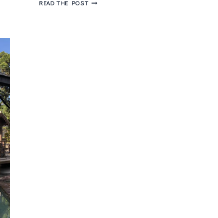
MUSEU
READ THE POST
DO
IMIGRANTE
–
HISTÓRIA
DA
IMIGRAÇÃO
ITALIANA