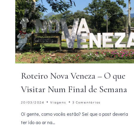
Roteiro Nova Veneza – O que
Visitar Num Final de Semana
20/03/2024
Viagens
3 Comentários
Oi gente, como vocês estão? Sei que o post deveria
ter ido ao ar na…