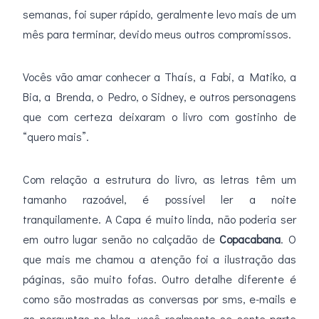
semanas, foi super rápido, geralmente levo mais de um
mês para terminar, devido meus outros compromissos.
Vocês vão amar conhecer a Thaís, a Fabi, a Matiko, a
Bia, a Brenda, o Pedro, o Sidney, e outros personagens
que com certeza deixaram o livro com gostinho de
“quero mais”.
Com relação a estrutura do livro, as letras têm um
tamanho razoável, é possível ler a noite
tranquilamente. A Capa é muito linda, não poderia ser
em outro lugar senão no calçadão de
Copacabana
. O
que mais me chamou a atenção foi a ilustração das
páginas, são muito fofas. Outro detalhe diferente é
como são mostradas as conversas por sms, e-mails e
as perguntas no blog, você realmente se sente parte