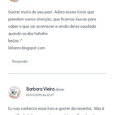
Gostei muito do seu post. Adoro esses livros que
prendem nossa atenção, que ficamos loucas para
saber o que vai acontecer e ainda deixa saudade
quando acaba hahaha
beijos :*
lailanm.blogspot.com
Responder
Barbara Vieira
disse:
02/03/2015 às 22:27
Eu nao conhecia esse livro e gostei da resenha. Não é