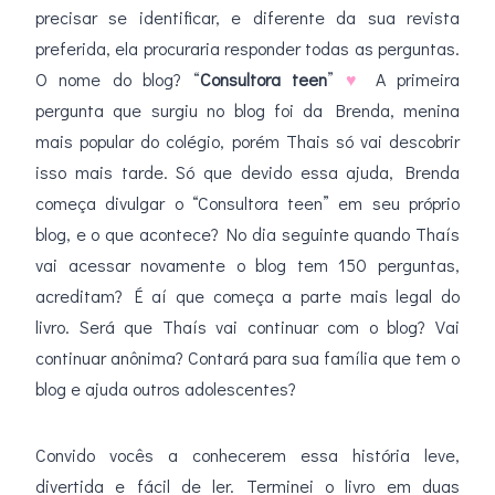
precisar se identificar, e diferente da sua revista
preferida, ela procuraria responder todas as perguntas.
O nome do blog? “
Consultora teen
”
♥
A primeira
pergunta que surgiu no blog foi da Brenda, menina
mais popular do colégio, porém Thais só vai descobrir
isso mais tarde. Só que devido essa ajuda, Brenda
começa divulgar o “Consultora teen” em seu próprio
blog, e o que acontece? No dia seguinte quando Thaís
vai acessar novamente o blog tem 150 perguntas,
acreditam? É aí que começa a parte mais legal do
livro. Será que Thaís vai continuar com o blog? Vai
continuar anônima? Contará para sua família que tem o
blog e ajuda outros adolescentes?
Convido vocês a conhecerem essa história leve,
divertida e fácil de ler. Terminei o livro em duas