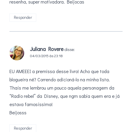
resenha, super motivadora. Beijocas
Responder
Juliana Rovere
disse:
04/03/2015 às 23:18
EU AMEEEI a premissa desse livro! Acho que toda
blogueira né? Correndo adicioná-lo na minha lista.
Thaís me lembrou um pouco aquela personagem da
“Radio rebel” da Disney, que ngm sabia quem era e já
estava famosíssima!
Beijosss
Responder