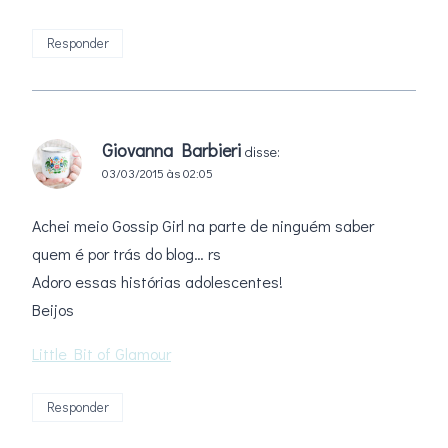
Responder
Giovanna Barbieri
disse:
03/03/2015 às 02:05
Achei meio Gossip Girl na parte de ninguém saber
quem é por trás do blog… rs
Adoro essas histórias adolescentes!
Beijos
Little Bit of Glamour
Responder