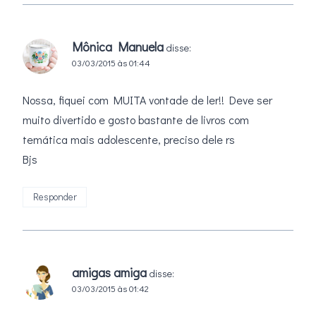
Mônica Manuela
disse:
03/03/2015 às 01:44
Nossa, fiquei com MUITA vontade de ler!! Deve ser
muito divertido e gosto bastante de livros com
temática mais adolescente, preciso dele rs
Bjs
Responder
amigas amiga
disse:
03/03/2015 às 01:42