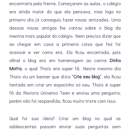
encontraria pela frente. Começaram as aulas, o colégio
era ainda maior do que ela pensava, mas logo no
primeiro dia já conseguiu fazer novas amizades. Uma
dessas novas amigas lhe contou sobre o blog da
menina mais popular do colégio. Nem preciso dizer que
ao chegar em casa a primeira coisa que fez foi
acessar e ver como era. Ela ficou encantada, pois
afinal o blog era em homenagem ao cantor
Dinho
Motta
, o qual Thaís era super fã. Neste mesmo dia
Thaís viu um banner que dizia “
Crie seu blog
“, ela ficou
tentada em criar um espacinho só seu. Thaís é super
fã da Revista Universo Teen e enviou uma pergunta,
porém não foi respondida, ficou muito triste com isso.
Qual foi sua ideia? Criar um blog no qual os
adolescentes possam enviar suas perguntas sem