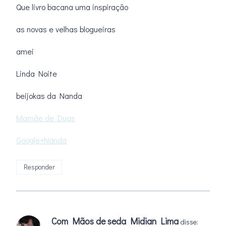
Que livro bacana uma inspiração
as novas e velhas blogueiras
amei
Linda Noite
beijokas da Nanda
Mamãe de Duas
Google+Nanda
Responder
Com Mãos de seda Midian Lima
disse: