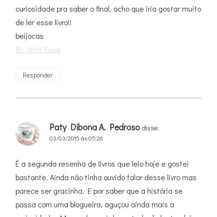
curiosidade pra saber o final, acho que iria gostar muito
de ler esse livro!!
beijocas
By Jeeh Sena
Responder
Paty Dibona A. Pedroso
disse:
03/03/2015 às 05:26
É a segunda resenha de livros que leio hoje e gostei
bastante. Ainda não tinha ouvido falar desse livro mas
parece ser gracinha. E por saber que a história se
passa com uma blogueira, aguçou ainda mais a