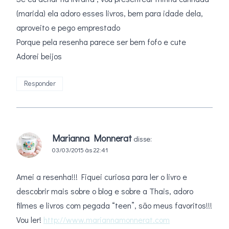
(marida) ela adoro esses livros, bem para idade dela,
aproveito e pego emprestado
Porque pela resenha parece ser bem fofo e cute
Adorei beijos
Responder
Marianna Monnerat
disse:
03/03/2015 às 22:41
Amei a resenha!!! Fiquei curiosa para ler o livro e
descobrir mais sobre o blog e sobre a Thais, adoro
filmes e livros com pegada “teen”, são meus favoritos!!!
Vou ler!
http://www.mariannamonnerat.com