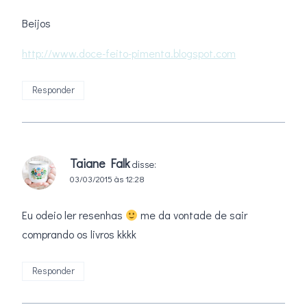
Beijos
http://www.doce-feito-pimenta.blogspot.com
Responder
Taiane Falk
disse:
03/03/2015 às 12:28
Eu odeio ler resenhas
me da vontade de sair
comprando os livros kkkk
Responder