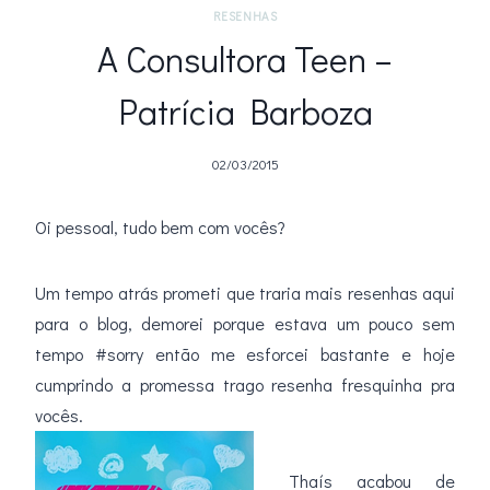
RESENHAS
A Consultora Teen –
Patrícia Barboza
02/03/2015
Oi pessoal, tudo bem com vocês?
Um tempo atrás prometi que traria mais resenhas aqui
para o blog, demorei porque estava um pouco sem
tempo #sorry então me esforcei bastante e hoje
cumprindo a promessa trago resenha fresquinha pra
vocês.
Thaís acabou de