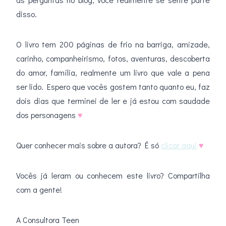
disso.
O livro tem 200 páginas de frio na barriga, amizade,
carinho, companheirismo, fotos, aventuras, descoberta
do amor, família, realmente um livro que vale a pena
ser lido. Espero que vocês gostem tanto quanto eu, faz
dois dias que terminei de ler e já estou com saudade
dos personagens
♥
Quer conhecer mais sobre a autora? É só
clicar aqui
♥
Vocês já leram ou conhecem este livro? Compartilha
com a gente!
A Consultora Teen