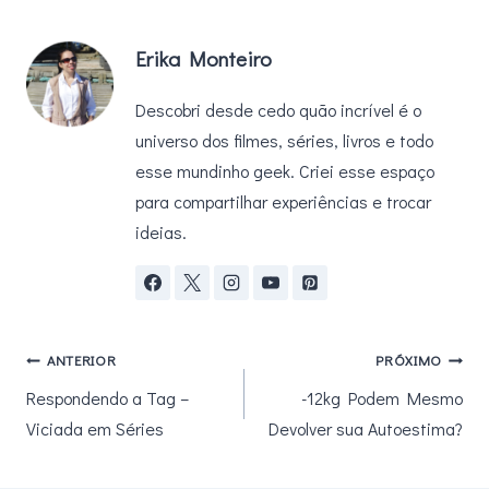
Erika Monteiro
Descobri desde cedo quão incrível é o
universo dos filmes, séries, livros e todo
esse mundinho geek. Criei esse espaço
para compartilhar experiências e trocar
ideias.
Navegação
ANTERIOR
PRÓXIMO
Respondendo a Tag –
-12kg Podem Mesmo
de
Viciada em Séries
Devolver sua Autoestima?
Post