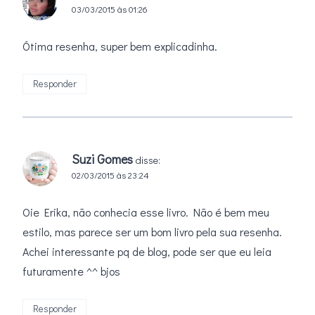
03/03/2015 às 01:26
Ótima resenha, super bem explicadinha.
Responder
Suzi Gomes
disse:
02/03/2015 às 23:24
Oie Erika, não conhecia esse livro. Não é bem meu
estilo, mas parece ser um bom livro pela sua resenha.
Achei interessante pq de blog, pode ser que eu leia
futuramente ^^ bjos
Responder