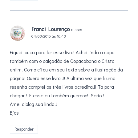
Franci Lourenço
disse:
04/03/2015 às 16:43
Fiquei louca para ler esse livro! Achei linda a capa
também com o calçadão de Copacabana o Cristo
enfim! Como citou em seu texto sobre a ilustração da
página! Quero esse livro!!!! A última vez que li uma
resenha comprei os três livros acredita!!! Ta para
chegar!! E esse eu também querooo!! Serio!!
Amei o blog sua linda!!
Bjos
Responder