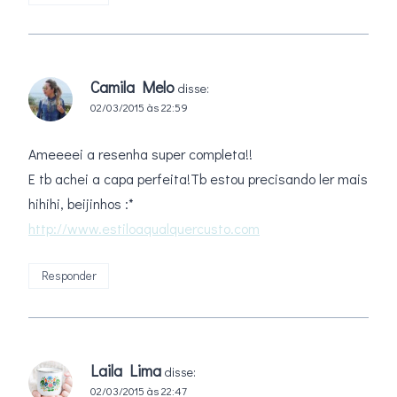
Camila Melo
disse:
02/03/2015 às 22:59
Ameeeei a resenha super completa!!
E tb achei a capa perfeita!Tb estou precisando ler mais
hihihi, beijinhos :*
http://www.estiloaqualquercusto.com
Responder
Laila Lima
disse:
02/03/2015 às 22:47