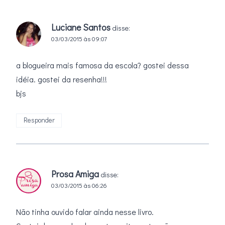
Luciane Santos
disse:
03/03/2015 às 09:07
a blogueira mais famosa da escola? gostei dessa
idéia. gostei da resenha!!!
bjs
Responder
Prosa Amiga
disse:
03/03/2015 às 06:26
Não tinha ouvido falar ainda nesse livro.