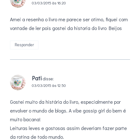
03/03/2015 às 16:20
Amei a resenha o livro me parece ser otimo, fiquei com
vontade de ler pois gostei da historia do livro Beijos
Responder
Pati
disse:
03/03/2015 às 12:50
Gostei muito da história do livro, especialmente por
envolver o mundo de blogs. A vibe gossip girl do bem é
muito bacana!
Leituras leves e gostosas assim deveriam fazer parte
da rotina de todo mundo.