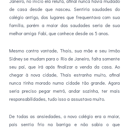
Janeiro, no início ela reluta, afinal nunca havia mudado
de casa desde que nasceu. Sentiria saudades do
colégio antigo, dos lugares que frequentava com sua
família, porém a maior das saudades seria de sua
melhor amiga Fabi, que conhece desde os 5 anos.
Mesmo contra vontade, Thaís, sua mãe e seu irmão
Sidney se mudam para o Rio de Janeiro, falta somente
seu pai, que irá após finalizar a venda da casa. Ao
chegar à nova cidade, Thais estranha muito, afinal
nunca tinha morado numa cidade tão grande. Agora
seria preciso pegar metrô, andar sozinha, ter mais
responsabilidades, tudo isso a assustava muito.
De todas as ansiedades, o novo colégio era a maior,
pois sentia frio na barriga e não sabia o que