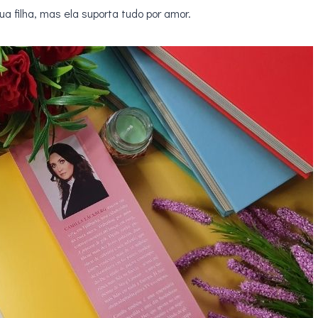
a filha, mas ela suporta tudo por amor.