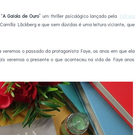
 “
A Gaiola de Ouro
” um thriller psicológico lançado pela
Editora
 Camilla Läckberg e que sem dúvidas é uma leitura viciante, que
ira veremos o passado da protagonista Faye, os anos em que ela
ois veremos o presente o que aconteceu na vida de Faye anos