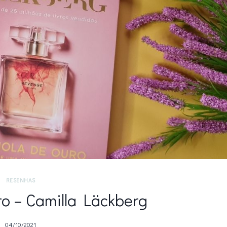
RESENHAS
ro – Camilla Läckberg
04/10/2021