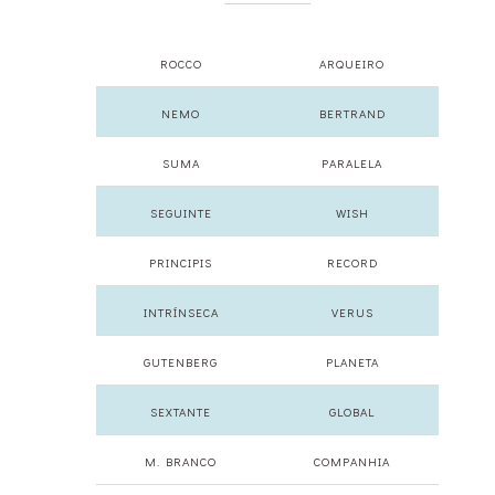
ROCCO
ARQUEIRO
NEMO
BERTRAND
SUMA
PARALELA
SEGUINTE
WISH
PRINCIPIS
RECORD
INTRÍNSECA
VERUS
GUTENBERG
PLANETA
SEXTANTE
GLOBAL
M. BRANCO
COMPANHIA