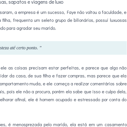
as, sapatos e viagens de luxo
ssaram, a empresa é um sucesso, Faye não voltou a faculdade, e
filha, frequenta um seleto grupo de bilionários, possui luxuosas
udo para agradar seu marido.
steza até certo ponto. ”
ele as coisas precisam estar perfeitas, e parece que algo não
uidar da casa, de sua filha e fazer compras, mas parece que ela
omportamento muda, e ele começa a realizar comentários sobre
is, pois ele não a procura, porém ela sabe que isso e culpa dela,
melhorar afinal, ele é homem ocupado e estressado por conta do
ções, é menosprezada pelo marido, ela está em um casamento