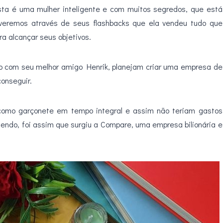
sta é uma mulher inteligente e com muitos segredos, que está
 veremos através de seus flashbacks que ela vendeu tudo que
a alcançar seus objetivos.
o com seu melhor amigo Henrik, planejam criar uma empresa de
onseguir.
 como garçonete em tempo integral e assim não teriam gastos
ndo, foi assim que surgiu a Compare, uma empresa bilionária e