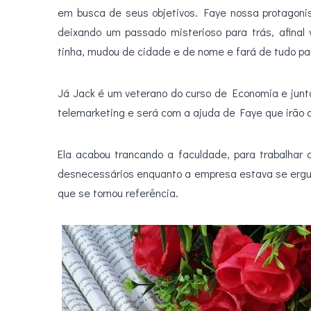
em busca de seus objetivos. Faye nossa protagoni
deixando um passado misterioso para trás, afinal
tinha, mudou de cidade e de nome e fará de tudo par
Já Jack é um veterano do curso de Economia e junt
telemarketing e será com a ajuda de Faye que irão c
Ela acabou trancando a faculdade, para trabalhar
desnecessários enquanto a empresa estava se ergue
que se tornou referência.