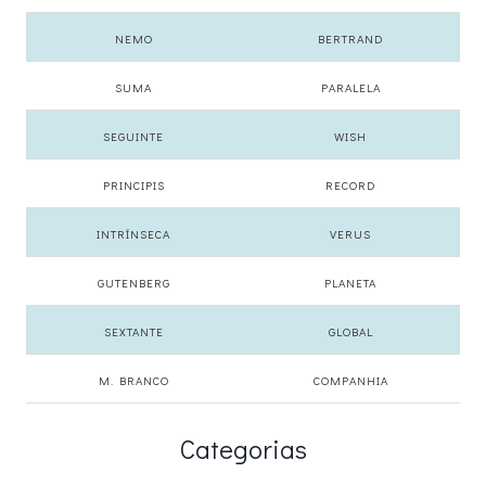
NEMO
BERTRAND
SUMA
PARALELA
SEGUINTE
WISH
PRINCIPIS
RECORD
INTRÍNSECA
VERUS
GUTENBERG
PLANETA
SEXTANTE
GLOBAL
M. BRANCO
COMPANHIA
Categorias