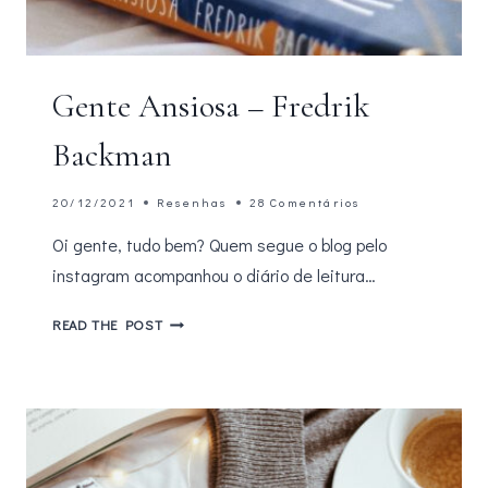
Gente Ansiosa – Fredrik
Backman
20/12/2021
Resenhas
28 Comentários
Oi gente, tudo bem? Quem segue o blog pelo
instagram acompanhou o diário de leitura…
GENTE
READ THE POST
ANSIOSA
–
FREDRIK
BACKMAN