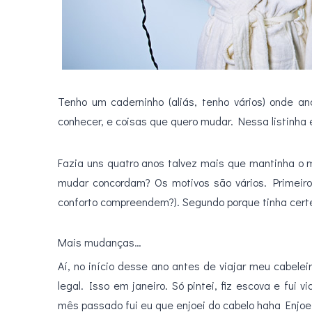
Tenho um caderninho (aliás, tenho vários) onde an
conhecer, e coisas que quero mudar. Nessa listinha
Fazia uns quatro anos talvez mais que mantinha o
mudar concordam? Os motivos são vários. Primeiro 
conforto compreendem?). Segundo porque tinha cert
Mais mudanças…
Aí, no início desse ano antes de viajar meu cabele
legal. Isso em janeiro. Só pintei, fiz escova e fui 
mês passado fui eu que enjoei do cabelo haha Enjoei