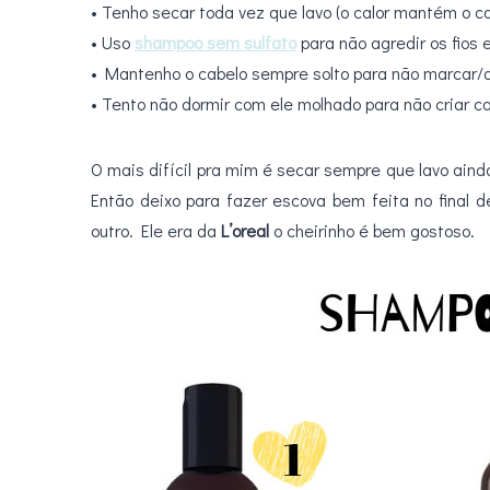
• Tenho secar toda vez que lavo (o calor mantém o ca
• Uso
shampoo sem sulfato
para não agredir os fios 
• Mantenho o cabelo sempre solto para não marcar/
• Tento não dormir com ele molhado para não criar c
O mais difícil pra mim é secar sempre que lavo aind
Então deixo para fazer escova bem feita no final 
outro. Ele era da
L’oreal
o cheirinho é bem gostoso.