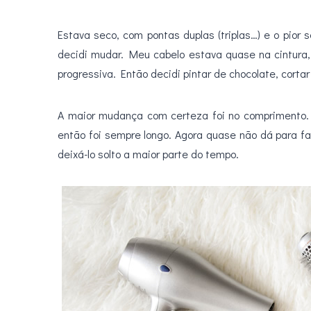
Estava seco, com pontas duplas (triplas…) e o pio
decidi mudar. Meu cabelo estava quase na cintura,
progressiva. Então decidi pintar de chocolate, corta
A maior mudança com certeza foi no comprimento. A
então foi sempre longo. Agora quase não dá para fa
deixá-lo solto a maior parte do tempo.