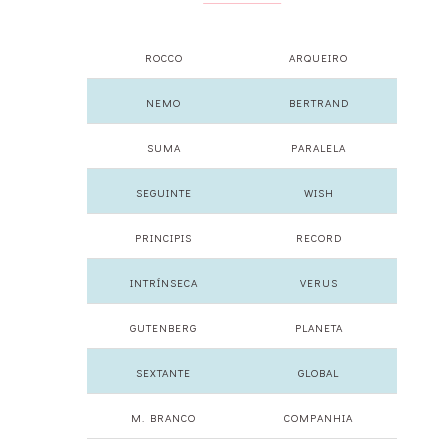
ROCCO
ARQUEIRO
NEMO
BERTRAND
SUMA
PARALELA
SEGUINTE
WISH
PRINCIPIS
RECORD
INTRÍNSECA
VERUS
GUTENBERG
PLANETA
SEXTANTE
GLOBAL
M. BRANCO
COMPANHIA