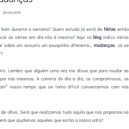
26/06/2019
e bom durante a semana? Quem estuda já está de
férias
então
olocar as séries em dia não é mesmo? Aqui no
blog
indico várias
r sobre um assunto um pouquinho diferente…
mudanças
. Já se
r?
nto. Lembro que alguém uma vez me disse que para mudar as
 por nós mesmos. A correria do dia a dia, os compromissos, os
bam” nosso tempo que se torna difícil conversarmos com nós
de olhos. Será que realizamos tudo aquilo que nos propomos na
erá que ajudamos aqueles que estão a nossa volta?