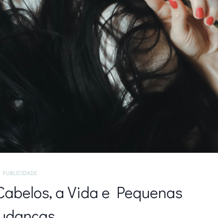
PUBLICIDADE
Cabelos, a Vida e Pequenas
udanças