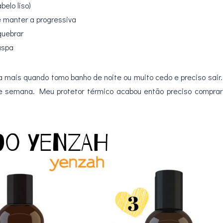
belo liso)
e manter a progressiva
quebrar
aspa
a mais quando tomo banho de noite ou muito cedo e preciso sair.
de semana. Meu protetor térmico acabou então preciso comprar