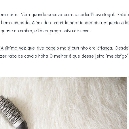
r sem corto. Nem quando secava com secador ficava legal. Então
 bem comprido. Além de comprido não tinha mais resquícios da
r quase no ombro, e fazer progressiva de novo.
 última vez que tive cabelo mais curtinho era criança. Desde
zer rabo de cavalo haha O melhor é que desse jeito “me obrigo”