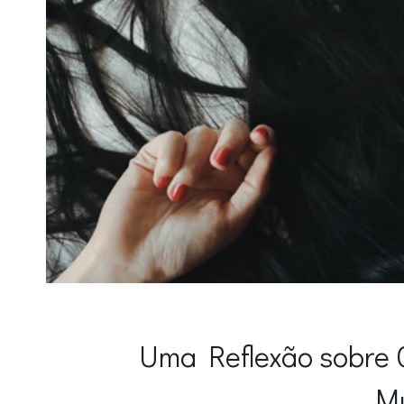
Uma Reflexão sobre 
M