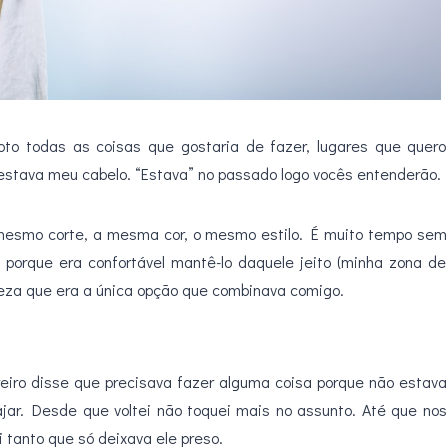
oto todas as coisas que gostaria de fazer, lugares que quero
 estava meu cabelo. “Estava” no passado logo vocês entenderão.
 mesmo corte, a mesma cor, o mesmo estilo. É muito tempo sem
porque era confortável mantê-lo daquele jeito (minha zona de
eza que era a única opção que combinava comigo.
ireiro disse que precisava fazer alguma coisa porque não estava
viajar. Desde que voltei não toquei mais no assunto. Até que nos
 tanto que só deixava ele preso.