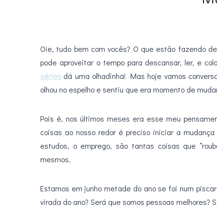
Oie, tudo bem com vocês? O que estão fazendo d
pode aproveitar o tempo para descansar, ler, e c
séries
dá uma olhadinha! Mas hoje vamos conversa
olhou no espelho e sentiu que era momento de muda
Pois é, nos últimos meses era esse meu pensame
coisas ao nosso redor é preciso iniciar a mudança
estudos, o emprego, são tantas coisas que “rou
mesmos.
Estamos em junho metade do ano se foi num piscar 
virada do ano? Será que somos pessoas melhores? S