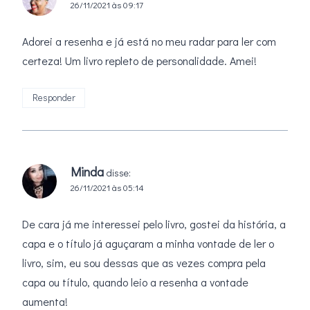
26/11/2021 às 09:17
Adorei a resenha e já está no meu radar para ler com
certeza! Um livro repleto de personalidade. Amei!
Responder
Minda
disse:
26/11/2021 às 05:14
De cara já me interessei pelo livro, gostei da história, a
capa e o título já aguçaram a minha vontade de ler o
livro, sim, eu sou dessas que as vezes compra pela
capa ou título, quando leio a resenha a vontade
aumenta!