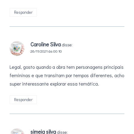
Responder
Caroline Silva
disse:
26/11/2021 às 00:10
Legal, gosto quando a obra tem personagens principais
femininas e que transitam por tempos diferentes, acho
super interessante explorar essa temática.
Responder
simeia silva
disse: