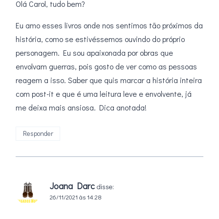
Olá Carol, tudo bem?
Eu amo esses livros onde nos sentimos tão próximos da
história, como se estivéssemos ouvindo do próprio
personagem. Eu sou apaixonada por obras que
envolvam guerras, pois gosto de ver como as pessoas
reagem a isso. Saber que quis marcar a história inteira
com post-it e que é uma leitura leve e envolvente, já
me deixa mais ansiosa. Dica anotada!
Responder
Joana Darc
disse:
26/11/2021 às 14:28