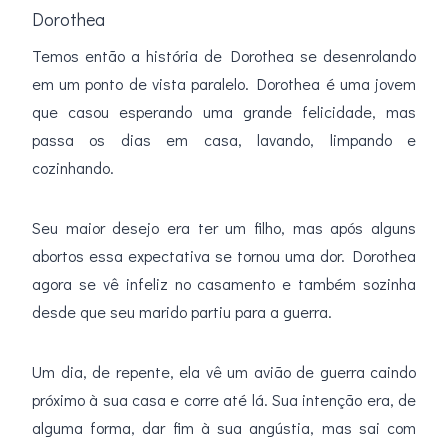
Dorothea
Temos então a história de Dorothea se desenrolando
em um ponto de vista paralelo. Dorothea é uma jovem
que casou esperando uma grande felicidade, mas
passa os dias em casa, lavando, limpando e
cozinhando.
Seu maior desejo era ter um filho, mas após alguns
abortos essa expectativa se tornou uma dor. Dorothea
agora se vê infeliz no casamento e também sozinha
desde que seu marido partiu para a guerra.
Um dia, de repente, ela vê um avião de guerra caindo
próximo à sua casa e corre até lá. Sua intenção era, de
alguma forma, dar fim à sua angústia, mas sai com