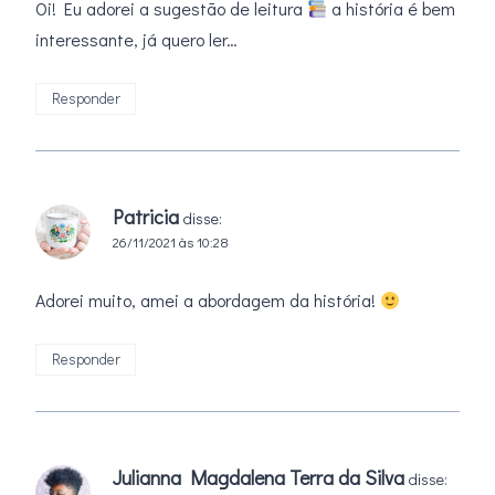
Oi! Eu adorei a sugestão de leitura
a história é bem
interessante, já quero ler…
Responder
Patricia
disse:
26/11/2021 às 10:28
Adorei muito, amei a abordagem da história!
Responder
Julianna Magdalena Terra da Silva
disse: