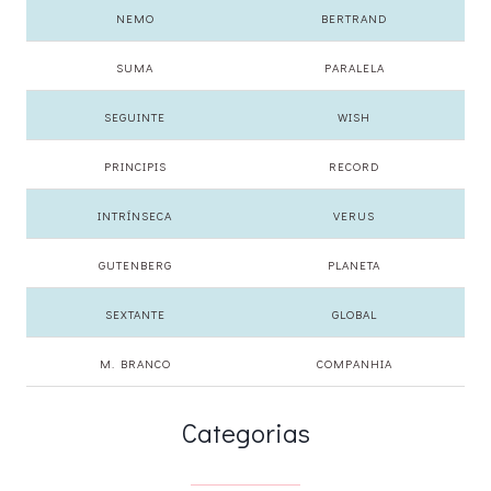
NEMO
BERTRAND
SUMA
PARALELA
SEGUINTE
WISH
PRINCIPIS
RECORD
INTRÍNSECA
VERUS
GUTENBERG
PLANETA
SEXTANTE
GLOBAL
M. BRANCO
COMPANHIA
Categorias