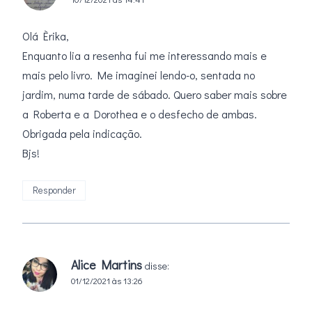
Olá Èrika,
Enquanto lia a resenha fui me interessando mais e
mais pelo livro. Me imaginei lendo-o, sentada no
jardim, numa tarde de sábado. Quero saber mais sobre
a Roberta e a Dorothea e o desfecho de ambas.
Obrigada pela indicação.
Bjs!
Responder
Alice Martins
disse:
01/12/2021 às 13:26