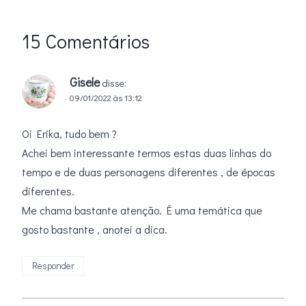
15 Comentários
Gisele
disse:
09/01/2022 às 13:12
Oi Erika, tudo bem ?
Achei bem interessante termos estas duas linhas do
tempo e de duas personagens diferentes , de épocas
diferentes.
Me chama bastante atenção. É uma temática que
gosto bastante , anotei a dica.
Responder