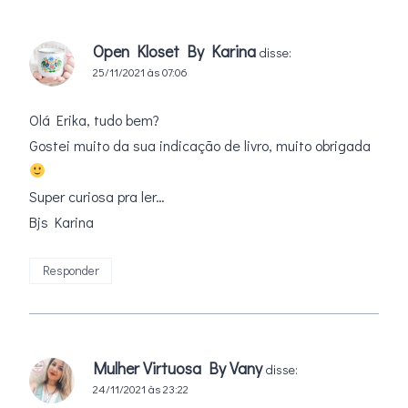
Open Kloset By Karina
disse:
25/11/2021 às 07:06
Olá Erika, tudo bem?
Gostei muito da sua indicação de livro, muito obrigada
Super curiosa pra ler…
Bjs Karina
Responder
Mulher Virtuosa By Vany
disse:
24/11/2021 às 23:22