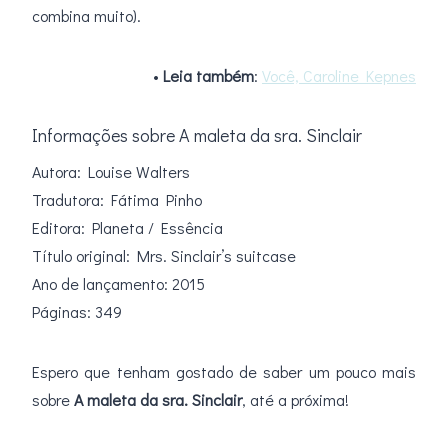
combina muito).
•
Leia também
:
Você, Caroline Kepnes
Informações sobre A maleta da sra. Sinclair
Autora: Louise Walters
Tradutora: Fátima Pinho
Editora: Planeta / Essência
Título original: Mrs. Sinclair’s suitcase
Ano de lançamento: 2015
Páginas: 349
Espero que tenham gostado de saber um pouco mais
sobre
A maleta da sra. Sinclair
, até a próxima!