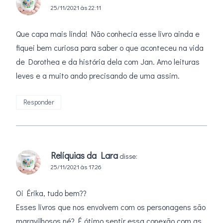
25/11/2021 às 22:11
Que capa mais linda! Não conhecia esse livro ainda e
fiquei bem curiosa para saber o que aconteceu na vida
de Dorothea e da história dela com Jan. Amo leituras
leves e a muito ando precisando de uma assim.
Responder
Relíquias da Lara
disse:
25/11/2021 às 17:26
Oi Érika, tudo bem??
Esses livros que nos envolvem com os personagens são
maravilhosos né? É ótimo sentir essa conexão com as