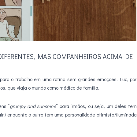
DIFERENTES, MAS COMPANHEIROS ACIMA DE
 para o trabalho em uma rotina sem grandes emoções. Luc, por
migos, que viaja o mundo como médico de família.
ens “
grumpy and sunshine
” para irmãos, ou seja, um deles tem
n) enquanto o outro tem uma personalidade otimista/iluminada