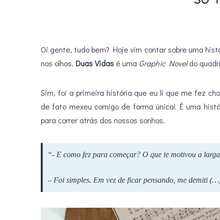
Oi gente, tudo bem? Hoje vim contar sobre uma his
nos olhos.
Duas Vidas
é uma
Graphic Novel
do quadr
Sim, foi a primeira história que eu li que me fez ch
de fato mexeu comigo de forma única! É uma histó
para correr atrás dos nossos sonhos.
“- E como fez para começar? O que te motivou a larga
– Foi simples. Em vez de ficar pensando, me demiti (