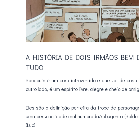
A HISTÓRIA DE DOIS IRMÃOS BEM 
TUDO
Baudouin é um cara introvertido e que vai de casa
outro lado, é um espírito livre, alegre e cheio de a
Eles são a definição perfeita da trope de personag
uma personalidade mal-humorada/rabugenta (Baldoui
(Luc).