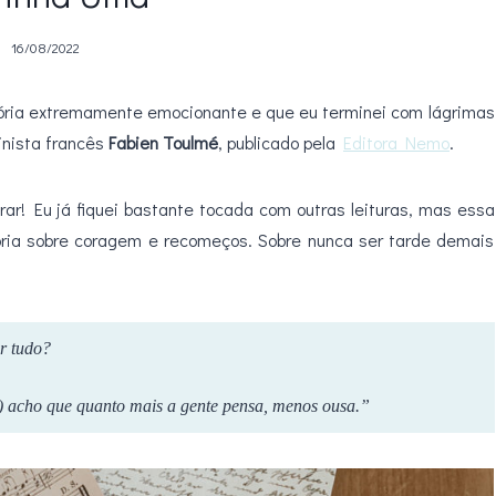
16/08/2022
tória extremamente emocionante e que eu terminei com lágrimas
inista francês
Fabien Toulmé
, publicado pela
Editora Nemo
.
orar! Eu já fiquei bastante tocada com outras leituras, mas essa
ria sobre coragem e recomeços. Sobre nunca ser tarde demais
r tudo?
…) acho que quanto mais a gente pensa, menos ousa.”