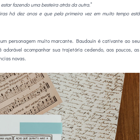
estar fazendo uma besteira atrás da outra
.”
iras há dez anos e que pela primeira vez em muito tempo está
do um personagem muito marcante. Baudouin é cativante ao seu
é adorável acompanhar sua trajetória cedendo, aos poucos, as
ncias novas.