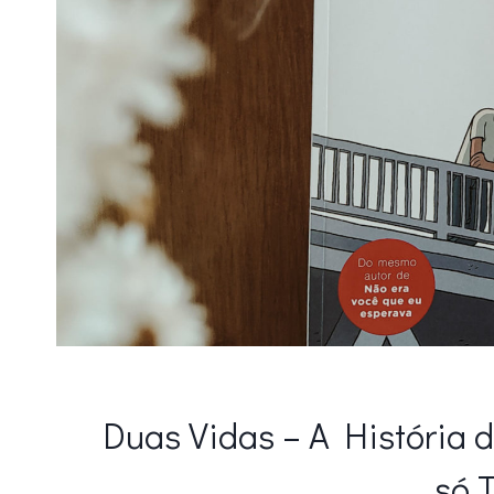
Duas Vidas – A História
só 