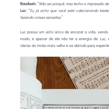
Baudouin
: “
Não sei porquê, mas tenho a impressão de 
Luc
: “
Eu já acho que você está colecionando beste
fazendo coisas sensatas
.”
Luc possui um jeito único de encarar a vida, sen
modo, e apesar de ele não ter a energia de Luc, 
ideias do irmão mais velho e se abrindo para experiê