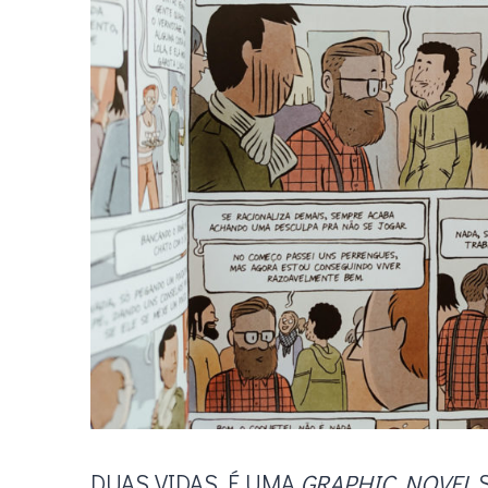
DUAS VIDAS É UMA
GRAPHIC NOVEL
S