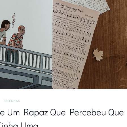
RESENHAS
 de Um Rapaz Que Percebeu Que
Tinha Uma