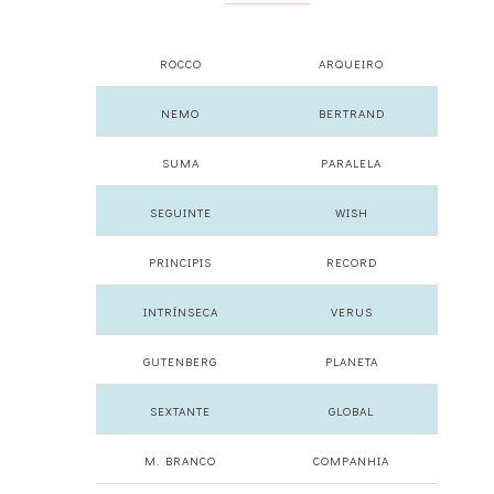
ROCCO
ARQUEIRO
NEMO
BERTRAND
SUMA
PARALELA
SEGUINTE
WISH
PRINCIPIS
RECORD
INTRÍNSECA
VERUS
GUTENBERG
PLANETA
SEXTANTE
GLOBAL
M. BRANCO
COMPANHIA