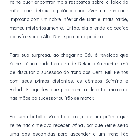
Yeine quer encontrar mais respostas sobre a falecida
mãe, que deixou o palácio para viver um romance
impróprio com um nobre inferior de Darr e, mais tarde,
morreu misteriosamente. Então, ela atende ao pedido
do avô e sai do Alto Norte para ir ao palácio.
Para sua surpresa, ao chegar no Céu é revelado que
Yeine foi nomeada herdeira de Dekarta Arameri e terá
de disputar a sucessão do trono dos Cem Mil Reinos
com seus primos distantes, os gêmeos Scimina e
Relad. E aqueles que perderem a disputa, morrerão
nas mãos do sucessor ou irão se matar.
Era uma batalha violenta a preço de um prêmio que
Yeine não almejava receber. Afinal, por que Yeine seria
uma das escolhidas para ascender a um trono tão