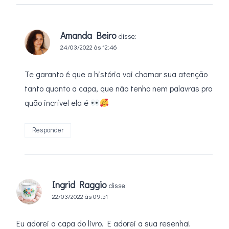
Amanda Beiro
disse:
24/03/2022 às 12:46
Te garanto é que a história vai chamar sua atenção
tanto quanto a capa, que não tenho nem palavras pro
quão incrível ela é
Responder
Ingrid Raggio
disse:
22/03/2022 às 09:51
Eu adorei a capa do livro. E adorei a sua resenha!