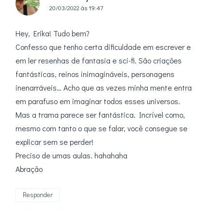
20/03/2022 às 19:47
Hey, Erika! Tudo bem?
Confesso que tenho certa dificuldade em escrever e
em ler resenhas de fantasia e sci-fi. São criações
fantásticas, reinos inimagináveis, personagens
inenarráveis… Acho que as vezes minha mente entra
em parafuso em imaginar todos esses universos.
Mas a trama parece ser fantástica. Incrível como,
mesmo com tanto o que se falar, você consegue se
explicar sem se perder!
Preciso de umas aulas. hahahaha
Abração
Responder