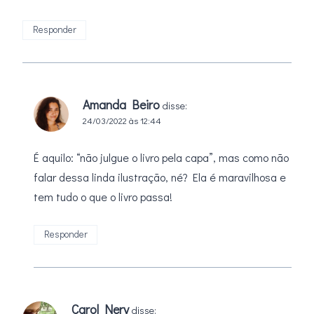
Responder
Amanda Beiro
disse:
24/03/2022 às 12:44
É aquilo: “não julgue o livro pela capa”, mas como não
falar dessa linda ilustração, né? Ela é maravilhosa e
tem tudo o que o livro passa!
Responder
Carol Nery
disse: