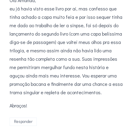
Olá Amanda,
eu já havia visto esse livro por ai, mas confesso que
tinha achado a capa muito feia e por isso sequer tinha
me dado ao trabalho de ler a sinpse, foi só depois do
lançamento do segundo livro (com uma capa belíssima
diga-se de passagem) que voltei meus olhos pra essa
trilogia, e mesmo assim ainda não havia lido uma
resenha tão completa como a sua. Suas impressões
me permitiram mergulhar fundo nesta história e
aguçou ainda mais meu interesse. Vou esperar uma
promoção bacana e finalmente dar uma chance a essa
trama singular e repleta de acontecimentos.
Abraços!
Responder