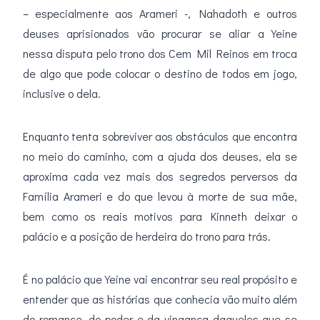
– especialmente aos Arameri -, Nahadoth e outros
deuses aprisionados vão procurar se aliar a Yeine
nessa disputa pelo trono dos Cem Mil Reinos em troca
de algo que pode colocar o destino de todos em jogo,
inclusive o dela.
Enquanto tenta sobreviver aos obstáculos que encontra
no meio do caminho, com a ajuda dos deuses, ela se
aproxima cada vez mais dos segredos perversos da
Família Arameri e do que levou à morte de sua mãe,
bem como os reais motivos para Kinneth deixar o
palácio e a posição de herdeira do trono para trás.
É no palácio que Yeine vai encontrar seu real propósito e
entender que as histórias que conhecia vão muito além
do romance, do poder e da vingança daqueles que se