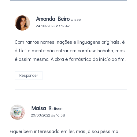
Amanda Beiro
disse:
24/03/2022 às 12:42
Com tantos nomes, nações e linguagens originais, é
difícil a mente não entrar em parafuso hahaha, mas
é assim mesmo. A obra é fantástica do início ao fim!
Responder
Maísa R
disse:
20/03/2022 às 16:58
Fiquei bem interessada em ler, mas já sou péssima