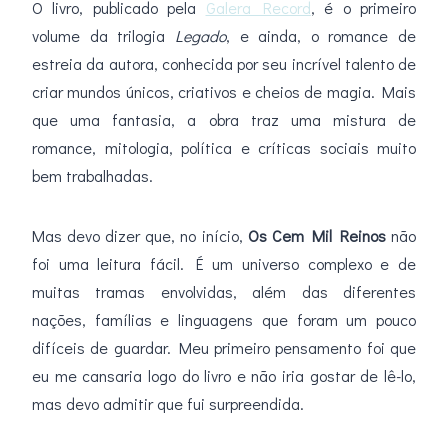
O livro, publicado pela
Galera Record
, é o primeiro
volume da trilogia
Legado
, e ainda, o romance de
estreia da autora, conhecida por seu incrível talento de
criar mundos únicos, criativos e cheios de magia. Mais
que uma fantasia, a obra traz uma mistura de
romance, mitologia, política e críticas sociais muito
bem trabalhadas.
Mas devo dizer que, no início,
Os Cem Mil Reinos
não
foi uma leitura fácil. É um universo complexo e de
muitas tramas envolvidas, além das diferentes
nações, famílias e linguagens que foram um pouco
difíceis de guardar. Meu primeiro pensamento foi que
eu me cansaria logo do livro e não iria gostar de lê-lo,
mas devo admitir que fui surpreendida.