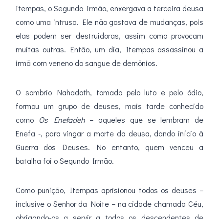
Itempas, o Segundo Irmão, enxergava a terceira deusa
como uma intrusa. Ele não gostava de mudanças, pois
elas podem ser destruidoras, assim como provocam
muitas outras. Então, um dia, Itempas assassinou a
irmã com veneno do sangue de demônios.
O sombrio Nahadoth, tomado pelo luto e pelo ódio,
formou um grupo de deuses, mais tarde conhecido
como
Os Enefadeh
– aqueles que se lembram de
Enefa -, para vingar a morte da deusa, dando início à
Guerra dos Deuses. No entanto, quem venceu a
batalha foi o Segundo Irmão.
Como punição, Itempas aprisionou todos os deuses –
inclusive o Senhor da Noite – na cidade chamada Céu,
obrigando-os a servir a todos os descendentes de