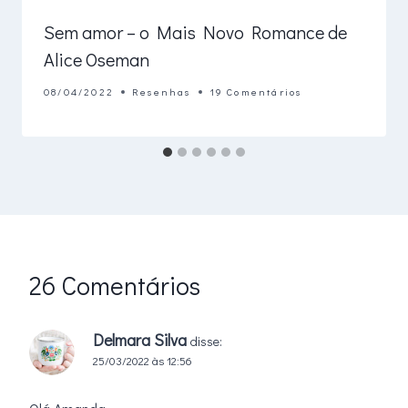
Sem amor – o Mais Novo Romance de
Alice Oseman
08/04/2022
Resenhas
19 Comentários
26 Comentários
Delmara Silva
disse:
25/03/2022 às 12:56