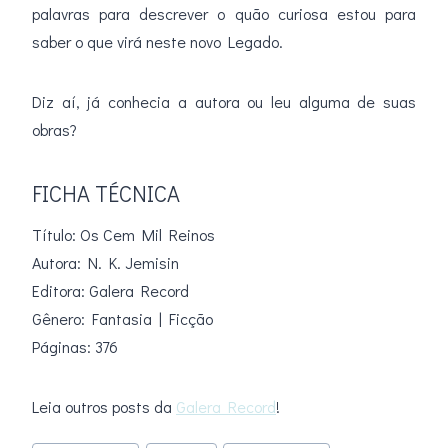
palavras para descrever o quão curiosa estou para
saber o que virá neste novo Legado.
Diz aí, já conhecia a autora ou leu alguma de suas
obras?
FICHA TÉCNICA
Título: Os Cem Mil Reinos
Autora: N. K. Jemisin
Editora: Galera Record
Gênero: Fantasia | Ficção
Páginas: 376
Leia outros posts da
Galera Record
!