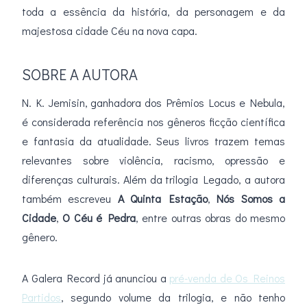
toda a essência da história, da personagem e da
majestosa cidade Céu na nova capa.
SOBRE A AUTORA
N. K. Jemisin, ganhadora dos Prêmios Locus e Nebula,
é considerada referência nos gêneros ficção científica
e fantasia da atualidade. Seus livros trazem temas
relevantes sobre violência, racismo, opressão e
diferenças culturais. Além da trilogia Legado, a autora
também escreveu
A Quinta Estação
,
Nós Somos a
Cidade
,
O Céu é Pedra
, entre outras obras do mesmo
gênero.
A Galera Record já anunciou a
pré-venda de Os Reinos
Partidos
, segundo volume da trilogia, e não tenho