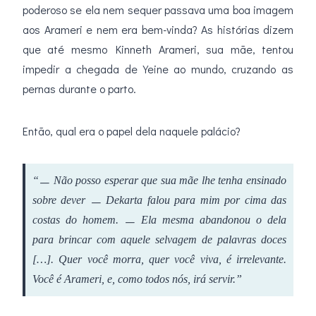
poderoso se ela nem sequer passava uma boa imagem
aos Arameri e nem era bem-vinda? As histórias dizem
que até mesmo Kinneth Arameri, sua mãe, tentou
impedir a chegada de Yeine ao mundo, cruzando as
pernas durante o parto.
Então, qual era o papel dela naquele palácio?
“ㅡ Não posso esperar que sua mãe lhe tenha ensinado
sobre dever ㅡ Dekarta falou para mim por cima das
costas do homem. ㅡ Ela mesma abandonou o dela
para brincar com aquele selvagem de palavras doces
[…]. Quer você morra, quer você viva, é irrelevante.
Você é Arameri, e, como todos nós, irá servir.”