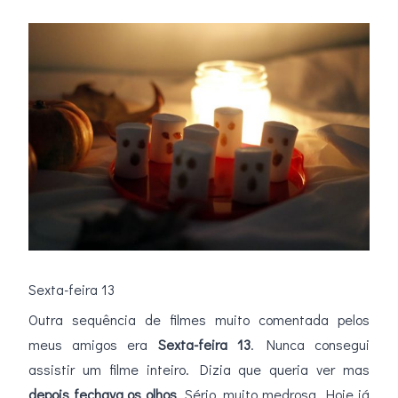
Sexta-feira 13
Outra sequência de filmes muito comentada pelos
meus amigos era
Sexta-feira 13
. Nunca consegui
assistir um filme inteiro. Dizia que queria ver mas
depois fechava os olhos
. Sério, muito medrosa. Hoje já