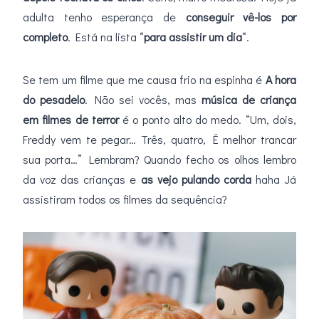
adulta tenho esperança de
conseguir vê-los por
completo
. Está na lista “
para assistir um dia
“.
Se tem um filme que me causa frio na espinha é
A hora
do pesadelo
. Não sei vocês, mas
música de criança
em filmes de terror
é o ponto alto do medo. “Um, dois,
Freddy vem te pegar… Três, quatro, É melhor trancar
sua porta…” Lembram? Quando fecho os olhos lembro
da voz das crianças e
as vejo pulando corda
haha Já
assistiram todos os filmes da sequência?