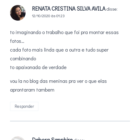
RENATA CRISTINA SILVA AVILA
disse:
12/10/2020 às 01:23
to imaginando o trabalho que foi pra montar essas
fotos…
cada foto mais linda que a outra e tudo super
combinando
to apaixonada de verdade
vou la no blog das meninas pra ver o que elas
aprontaram tambem
Responder
Debora Sapphire