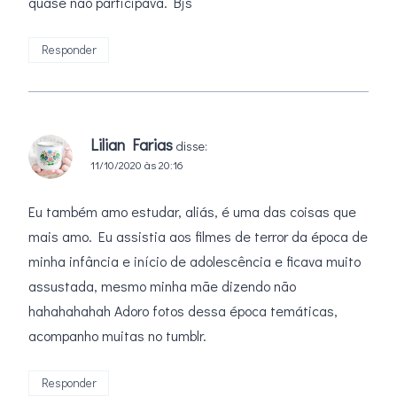
quase não participava. Bjs
Responder
Lilian Farias
disse:
11/10/2020 às 20:16
Eu também amo estudar, aliás, é uma das coisas que
mais amo. Eu assistia aos filmes de terror da época de
minha infância e início de adolescência e ficava muito
assustada, mesmo minha mãe dizendo não
hahahahahah Adoro fotos dessa época temáticas,
acompanho muitas no tumblr.
Responder