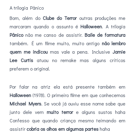
A trilogia Pânico
Bom, além do
Clube do Terror
outras produções me
marcaram quando o assunto é
Halloween
. A trilogia
Pânico
não me canso de assistir.
Baile de formatura
também. É um filme muito, muito antigo
não lembro
quem me indicou
mas vale a pena. Inclusive
Jamie
Lee Curtis
atuou no remake mas alguns críticos
preferem o original.
Por falar na atriz ela está presente também em
Halloween
(1978). O primeiro filme em que conhecemos
Michael Myers
. Se você já ouviu esse nome sabe que
junto dele vem
muito terror
e alguns sustos haha
Confesso que quando criança mesmo teimando em
assistir
cobria os olhos em algumas partes
haha