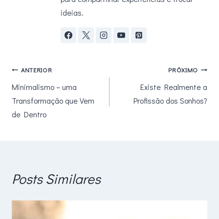
ideias.
Navegação
ANTERIOR
PRÓXIMO
Minimalismo – uma
Existe Realmente a
de
Transformação que Vem
Profissão dos Sonhos?
Post
de Dentro
Posts Similares