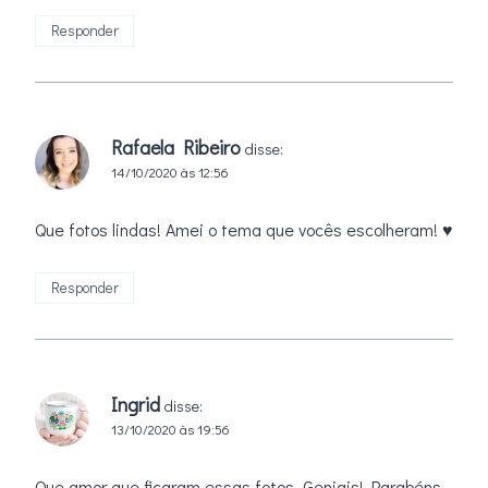
Responder
Rafaela Ribeiro
disse:
14/10/2020 às 12:56
Que fotos lindas! Amei o tema que vocês escolheram! ♥
Responder
Ingrid
disse:
13/10/2020 às 19:56
Que amor que ficaram essas fotos. Geniais! Parabéns