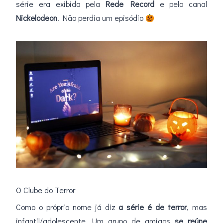
série era exibida pela
Rede Record
e pelo canal
Nickelodeon
. Não perdia um episódio
O Clube do Terror
Como o próprio nome já diz
a série é de terror
, mas
infantil/adolescente. Um grupo de amigos
se reúne