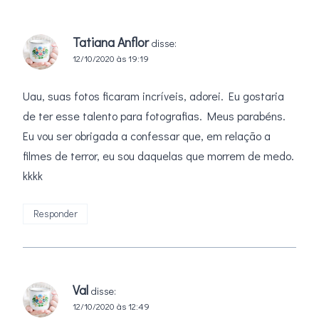
Tatiana Anflor
disse:
12/10/2020 às 19:19
Uau, suas fotos ficaram incríveis, adorei. Eu gostaria
de ter esse talento para fotografias. Meus parabéns.
Eu vou ser obrigada a confessar que, em relação a
filmes de terror, eu sou daquelas que morrem de medo.
kkkk
Responder
Val
disse:
12/10/2020 às 12:49