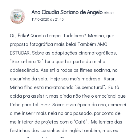
Ana Claudia Soriano de Angelo
disse:
11/10/2020 às 21:45
Oi, Érika! Quanto tempo! Tudo bem? Menina, que
proposta fotográfica mais bela! Também AMO
ESTUDAR! Sobre as adaptações cinematográficas,
“Sexta-feira 13” foi a que fez parte da minha
adolescência. Assisti a todos os filmes sozinha, no
escurinho da sala. Hoje sou mais medrosa! Rsrsr!
Minha filha está maratonando “Supernatural”. Eu tô
doida pra assistir, mas ainda não tive o emocional que
tinha para tal. rsrsr. Sobre essa época do ano, comecei
a me inserir mais nela no ano passado, por conta de
me inteirar de projetos com o “Café”. Me lembro das
festinhas dos cursinhos de inglês também, mas eu