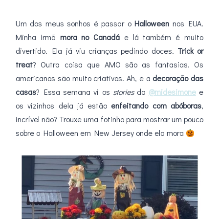
Um dos meus sonhos é passar o
Halloween
nos EUA.
Minha irmã
mora no Canadá
e lá também é muito
divertido. Ela já viu crianças pedindo doces.
Trick or
treat
? Outra coisa que AMO são as fantasias. Os
americanos são muito criativos. Ah, e a
decoração das
casas
? Essa semana vi os
stories
da
@midesimone
e
os vizinhos dela já estão
enfeitando com abóboras
,
incrível não? Trouxe uma fotinho para mostrar um pouco
sobre o Halloween em New Jersey onde ela mora