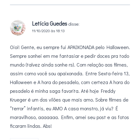
Letícia Guedes
disse:
11/10/2020 às 18:13
Oioi! Gente, eu sempre fui APAIXONADA pelo Halloween.
Sempre sonhei em me fantasiar e pedir doces pra todo
mundo (talvez ainda sonhe rs). Com relação aos filmes,
assim como você sou apaixonada. Entre Sexta-feira 13,
Halloween e A hora do pesadelo, com certeza A hora do
pesadelo é minha saga favorita. Até hoje Freddy
Krueger é um dos vilões que mais amo. Sobre filmes de
“terror” infantis, eu AMO A casa monstro, já viu? É
maravilhoso, aaaaaaa. Enfim, amei seu post e as fotos
ficaram lindas. Abs!