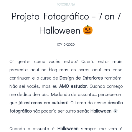
FOTOGRAFIA
Projeto Fotográfico – 7 on 7
Halloween
07/10/2020
Oi gente, como vocês estão? Queria estar mais
presente aqui no blog mas as obras aqui em casa
continuam e o curso de
Design de Interiores
também.
Não sei vocês, mas eu
AMO estudar
. Quando começo
me dedico demais. Mudando de assunto… perceberam
que
já estamos em outubro
? O tema do nosso
desafio
fotográfico
não poderia ser outro senão
Halloween
Quando o assunto é
Halloween
sempre me vem à