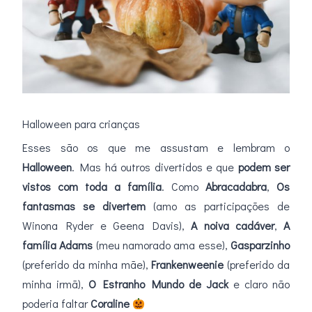
Halloween para crianças
Esses são os que me assustam e lembram o
Halloween
. Mas há outros divertidos e que
podem ser
vistos com toda a família
. Como
Abracadabra
,
Os
fantasmas se divertem
(amo as participações de
Winona Ryder e Geena Davis),
A noiva cadáver
,
A
família Adams
(meu namorado ama esse),
Gasparzinho
(preferido da minha mãe),
Frankenweenie
(preferido da
minha irmã),
O Estranho Mundo de Jack
e claro não
poderia faltar
Coraline