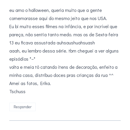
eu amo o halloween, queria muito que a gente
comemorasse aqui do mesmo jeito que nos USA.
Eu bi muito esses filmes na infância, e por incrível que
pareça, não sentia tanto medo. mas os de Sexta-feira
13 eu ficava assustada auhsaushuahsuash
aaah, eu lembro dessa série. tbm cheguei a ver alguns
episódios *–*
volta e meia tô catando itens de decoração, enfeito a
minha casa, distribuo doces pras crianças da rua ^^
Amei as fotos, Erika.
Tschuss
Responder