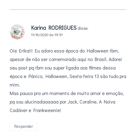
Karina RODRIGUES
disse:
11/10/2020 às 19:51
Oie Erika!!! Eu adoro essa época do Halloween tbm,
apesar de não ser comemorado aqui no Brasil. Adorei
seu post pq tbm sou super ligada aos filmes dessa
época e Pânico, Halloween, Sexta-feira 13 são tudo pra
mim.
Mas pausa pra um momento de muito amor e emoção,
pq sou alucinadaaaaaa por Jack, Coraline, A Noiva
Cadáver e Frankweenie!
Responder