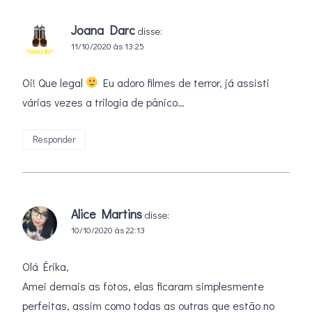
Joana Darc
disse:
11/10/2020 às 13:25
Oi! Que legal
Eu adoro filmes de terror, já assisti
várias vezes a trilogia de pânico…
Responder
Alice Martins
disse:
10/10/2020 às 22:13
Olá Érika,
Amei demais as fotos, elas ficaram simplesmente
perfeitas, assim como todas as outras que estão no