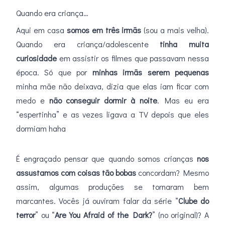
Quando era criança…
Aqui em casa
somos em três irmãs
(sou a mais velha).
Quando era criança/adolescente
tinha muita
curiosidade
em assistir os filmes que passavam nessa
época. Só que por
minhas irmãs serem pequenas
minha mãe não deixava, dizia que elas iam ficar com
medo e
não conseguir dormir à noite
. Mas eu era
“espertinha” e as vezes ligava a TV depois que eles
dormiam haha
É engraçado pensar que quando somos crianças
nos
assustamos com coisas tão bobas
concordam? Mesmo
assim, algumas produções se tornaram bem
marcantes. Vocês já ouviram falar da série “
Clube do
terror
” ou “
Are You Afraid of the Dark?
” (no original)? A