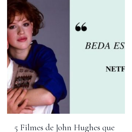
–
BREATHE
IN
(2013)
5 Filmes de John Hughes que