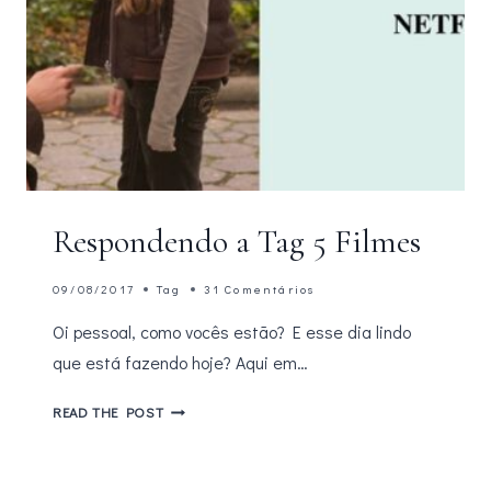
Respondendo a Tag 5 Filmes
09/08/2017
Tag
31 Comentários
Oi pessoal, como vocês estão? E esse dia lindo
que está fazendo hoje? Aqui em…
RESPONDENDO
READ THE POST
A
TAG
5