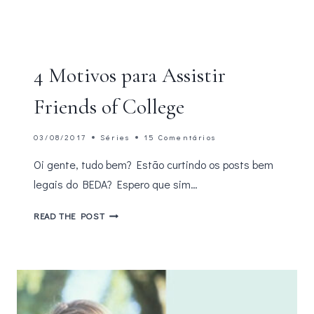
4 Motivos para Assistir
Friends of College
03/08/2017
Séries
15 Comentários
Oi gente, tudo bem? Estão curtindo os posts bem
legais do BEDA? Espero que sim…
4
READ THE POST
MOTIVOS
PARA
ASSISTIR
FRIENDS
OF
COLLEGE