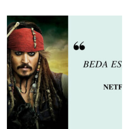
JEITO
DIFERENTE
DE
COMEMORAR