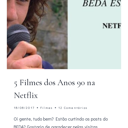
5 Filmes dos Anos 90 na
Netflix
18/08/2017
Filmes
12 Comentários
Oi gente, tudo bem? Estão curtindo os posts do
BEDA? Gostaria de agradecer pelas visitas,…