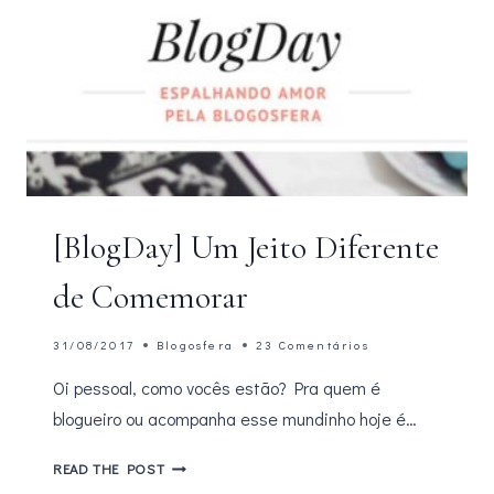
[BlogDay] Um Jeito Diferente
de Comemorar
31/08/2017
Blogosfera
23 Comentários
Oi pessoal, como vocês estão? Pra quem é
blogueiro ou acompanha esse mundinho hoje é…
[BLOGDAY]
READ THE POST
UM