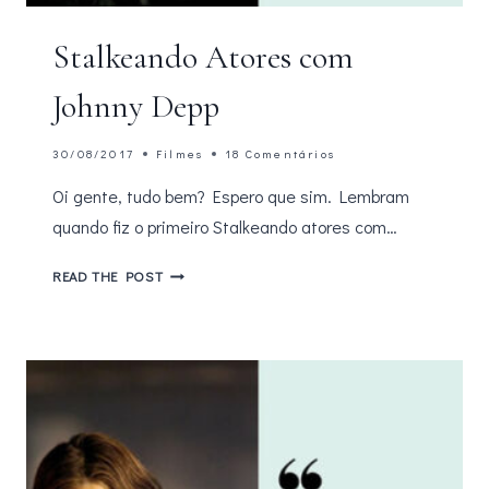
Stalkeando Atores com
Johnny Depp
30/08/2017
Filmes
18 Comentários
Oi gente, tudo bem? Espero que sim. Lembram
quando fiz o primeiro Stalkeando atores com…
STALKEANDO
READ THE POST
ATORES
COM
JOHNNY
DEPP