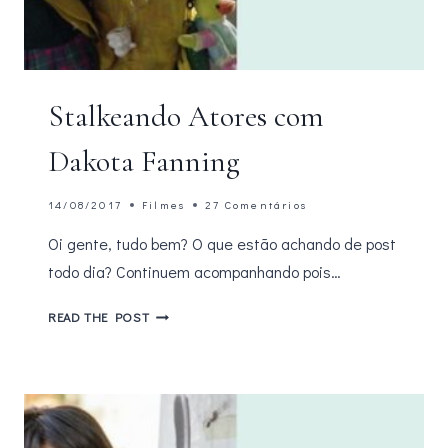
Stalkeando Atores com
Dakota Fanning
14/08/2017
Filmes
27 Comentários
Oi gente, tudo bem? O que estão achando de post
todo dia? Continuem acompanhando pois…
STALKEANDO
READ THE POST
ATORES
COM
DAKOTA
FANNING