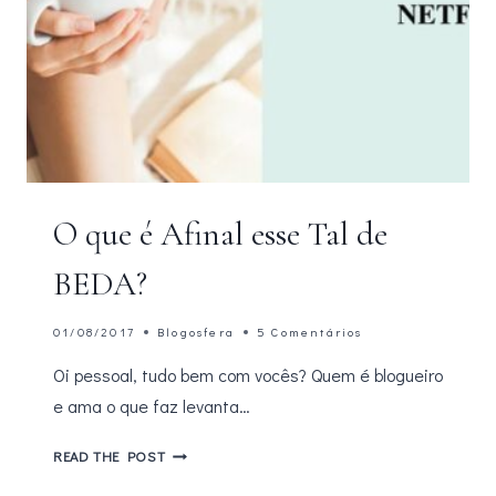
O que é Afinal esse Tal de
BEDA?
01/08/2017
Blogosfera
5 Comentários
Oi pessoal, tudo bem com vocês? Quem é blogueiro
e ama o que faz levanta…
O
READ THE POST
QUE