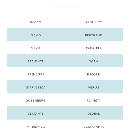
ROCCO
ARQUEIRO
NEMO
BERTRAND
SUMA
PARALELA
SEGUINTE
WISH
PRINCIPIS
RECORD
INTRÍNSECA
VERUS
GUTENBERG
PLANETA
SEXTANTE
GLOBAL
M. BRANCO
COMPANHIA