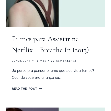
Filmes para Assistir na
Netflix – Breathe In (2013)
23/08/2017
Filmes
22 Comentários
Já parou pra pensar o rumo que sua vida tomou?
Quando você era criança ou…
FILMES
READ THE POST
PARA
ASSISTIR
NA
NETFLIX