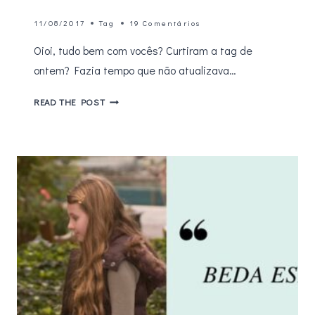
11/08/2017
Tag
19 Comentários
Oioi, tudo bem com vocês? Curtiram a tag de
ontem? Fazia tempo que não atualizava…
TAG
READ THE POST
–
30
PERGUNTAS
SOBRE
SÉRIES