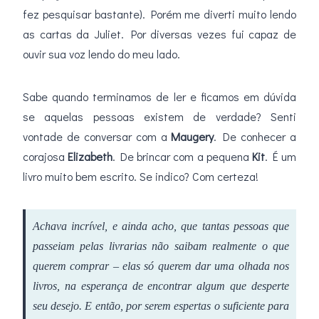
fez pesquisar bastante). Porém me diverti muito lendo
as cartas da Juliet. Por diversas vezes fui capaz de
ouvir sua voz lendo do meu lado.
Sabe quando terminamos de ler e ficamos em dúvida
se aquelas pessoas existem de verdade? Senti
vontade de conversar com a
Maugery
. De conhecer a
corajosa
Elizabeth
. De brincar com a pequena
Kit
. É um
livro muito bem escrito. Se indico? Com certeza!
Achava incrível, e ainda acho, que tantas pessoas que
passeiam pelas livrarias não saibam realmente o que
querem comprar – elas só querem dar uma olhada nos
livros, na esperança de encontrar algum que desperte
seu desejo. E então, por serem espertas o suficiente para