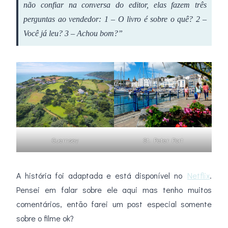
não confiar na conversa do editor, elas fazem três
perguntas ao vendedor: 1 – O livro é sobre o quê? 2 –
Você já leu? 3 – Achou bom?”
Guernsey
St. Peter Port
A história foi adaptada e está disponível no
Netflix
.
Pensei em falar sobre ele aqui mas tenho muitos
comentários, então farei um post especial somente
sobre o filme ok?