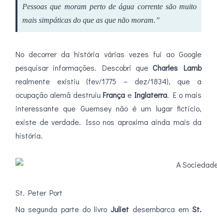
Pessoas que moram perto de água corrente são muito
mais simpáticas do que as que não moram.”
No decorrer da história várias vezes fui ao Google
pesquisar informações. Descobri que
Charles Lamb
realmente existiu (fev/1775 – dez/1834), que a
ocupação alemã destruiu
França
e
Inglaterra
. E o mais
interessante que Guernsey não é um lugar fictício,
existe de verdade. Isso nos aproxima ainda mais da
história.
St. Peter Port
Na segunda parte do livro
Juliet
desembarca em
St.