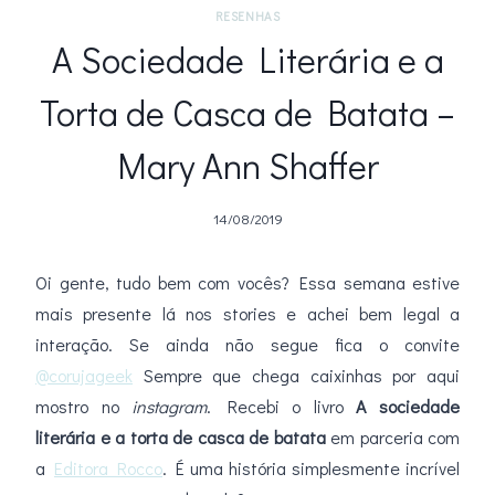
RESENHAS
A Sociedade Literária e a
Torta de Casca de Batata –
Mary Ann Shaffer
14/08/2019
Oi gente, tudo bem com vocês? Essa semana estive
mais presente lá nos stories e achei bem legal a
interação. Se ainda não segue fica o convite
@corujageek
Sempre que chega caixinhas por aqui
mostro no
instagram
. Recebi o livro
A sociedade
literária e a torta de casca de batata
em parceria com
a
Editora Rocco
. É uma história simplesmente incrível