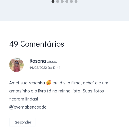
49 Comentários
Rosana
disse:
14/02/2022 às 12:41
Amei sua resenha
eu já vi o filme, achei ele um
amorzinho e o livro tá na minha lista. Suas fotos
ficaram lindas!
@jovemabencoada
Responder