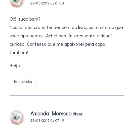
29/08/2019 às 01:08
Olá, tudo bem?
Nossa, deu pra entender bem do livro, por conta do que
voce apresentou. Achei bem interessante e fiquei
curiosa. Confesso que me apaixonei pela capa
também!
Beijo.
Responder
Amanda Moresco
disse:
28/08/2019 às 07:49