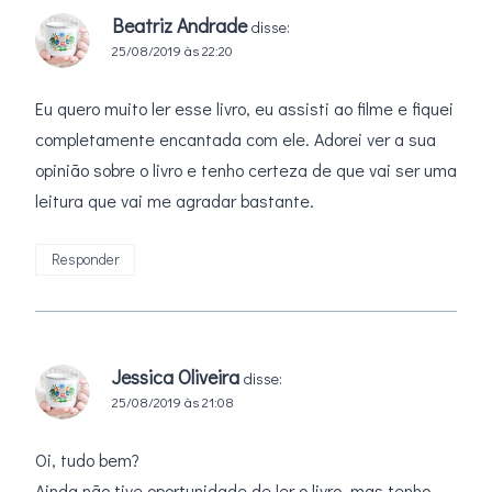
Beatriz Andrade
disse:
25/08/2019 às 22:20
Eu quero muito ler esse livro, eu assisti ao filme e fiquei
completamente encantada com ele. Adorei ver a sua
opinião sobre o livro e tenho certeza de que vai ser uma
leitura que vai me agradar bastante.
Responder
Jessica Oliveira
disse:
25/08/2019 às 21:08
Oi, tudo bem?
Ainda não tive oportunidade de ler o livro, mas tenho