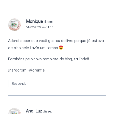
Monique
disse:
14/02/2022 às 11:55
Adorei saber que você gostou do livro porque já estava
de olho nele fazia um tempo
Parabéns pelo novo template do blog, tá lindo!!
Instagram: @larentis
Responder
Ana Luz
disse: