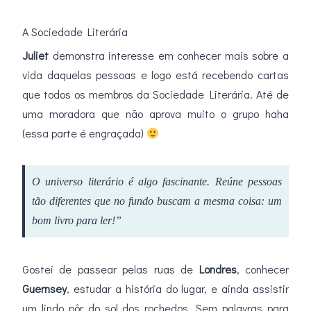
A Sociedade Literária
Juliet
demonstra interesse em conhecer mais sobre a
vida daquelas pessoas e logo está recebendo cartas
que todos os membros da Sociedade Literária. Até de
uma moradora que não aprova muito o grupo haha
(essa parte é engraçada)
O universo literário é algo fascinante. Reúne pessoas
tão diferentes que no fundo buscam a mesma coisa: um
bom livro para ler!”
Gostei de passear pelas ruas de
Londres
, conhecer
Guernsey
, estudar a história do lugar, e ainda assistir
um lindo pôr do sol dos rochedos. Sem palavras para