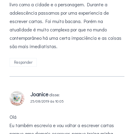
livro como a cidade e o personagem. Durante a
adolescência passamos por uma experiencia de
escrever cartas. Foi muito bacana. Porém na
atualidade é muito complexa por que no mundo
contemporâneo há uma certa impaciência e as coisas
são mais imediatistas.
Responder
Joanice
disse:
25/08/2019 às 10:05
Olá
Eu também escrevia e vou voltar a escrever cartas
porque amo demais escrever, porque treina minha