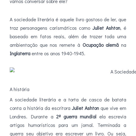
vamos conversar sobre ele?
A sociedade literária é aquele livro gostoso de ler, que
traz personagens carismáticos como
Juliet Ashton
, é
baseado em fatos reais, além de trazer toda uma
ambientação que nos remete à
Ocupação alemã
na
Inglaterra
entre os anos 1940-1945.
A história
A sociedade literária e a torta de casca de batata
conta a história da escritora
Juliet Ashton
que vive em
Londres. Durante a
2ª guerra mundial
ela escrevia
artigos humorísticos para um jornal. Terminada a
guerra seu objetivo era escrever um livro. Ou seja,