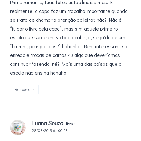
Primeiramente, tuas fotos estão lindíssimas. E
realmente, a capa faz um trabalho importante quando
se trata de chamar a atenção do leitor, não? Não é
“julgar o livro pela capa”, mas sim aquele primeiro
estalo que surge em volta da cabeça, seguido de um
“hmmm, pourquoi pas?” hahahha. Bem interessante o
enredo e trocas de cartas <3 algo que deveríamos
continuar fazendo, né? Mais uma das coisas que a
escola não ensina hahaha
Responder
Luana Souza
disse:
28/08/2019 às 00:23