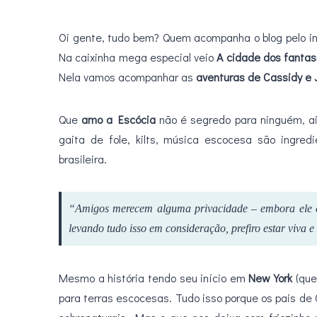
Oi gente, tudo bem? Quem acompanha o blog pelo in
Na caixinha mega especial veio
A cidade dos fanta
Nela vamos acompanhar as
aventuras de Cassidy e 
Que
amo a Escócia
não é segredo para ninguém, a
gaita de fole, kilts, música escocesa são ingred
brasileira.
“Amigos merecem alguma privacidade – embora ele co
levando tudo isso em consideração, prefiro estar viva e
Mesmo a história tendo seu início em
New York
(que
para terras escocesas. Tudo isso porque os pais de