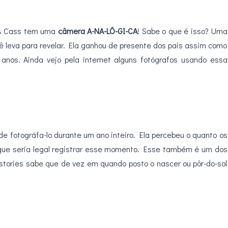
. A Cass tem uma
câmera A-NA-LÓ-GI-CA
! Sabe o que é isso? Uma
ê leva para revelar. Ela ganhou de presente dos pais assim como
nos. Ainda vejo pela internet alguns fotógrafos usando essa
 de fotográfa-lo durante um ano inteiro. Ela percebeu o quanto os
 que seria legal registrar esse momento. Esse também é um dos
tories sabe que de vez em quando posto o nascer ou pôr-do-sol