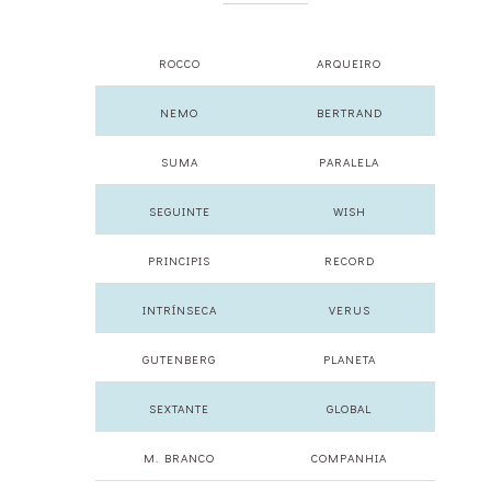
ROCCO
ARQUEIRO
NEMO
BERTRAND
SUMA
PARALELA
SEGUINTE
WISH
PRINCIPIS
RECORD
INTRÍNSECA
VERUS
GUTENBERG
PLANETA
SEXTANTE
GLOBAL
M. BRANCO
COMPANHIA