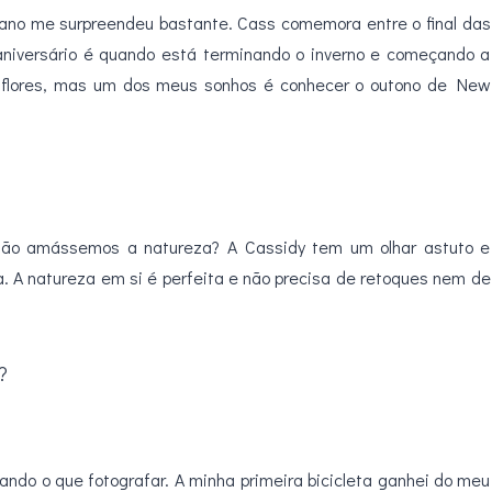
 ano me surpreendeu bastante. Cass comemora entre o final das
eu aniversário é quando está terminando o inverno e começando a
as flores, mas um dos meus sonhos é conhecer o outono de New
não amássemos a natureza? A Cassidy tem um olhar astuto e
. A natureza em si é perfeita e não precisa de retoques nem de
?
rando o que fotografar. A minha primeira bicicleta ganhei do meu