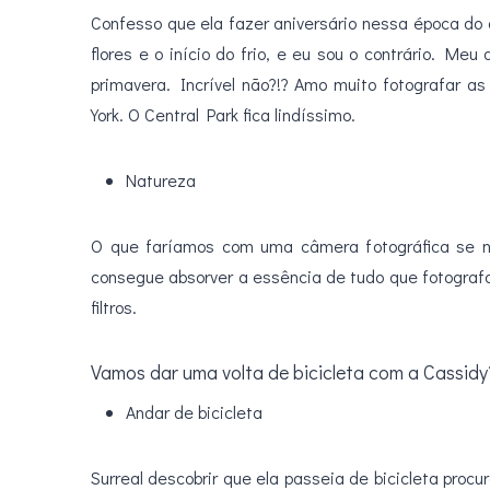
Confesso que ela fazer aniversário nessa época do
flores e o início do frio, e eu sou o contrário. M
primavera. Incrível não?!? Amo muito fotografar 
York. O Central Park fica lindíssimo.
Natureza
O que faríamos com uma câmera fotográfica se 
consegue absorver a essência de tudo que fotografa
filtros.
Vamos dar uma volta de bicicleta com a Cassidy
Andar de bicicleta
Surreal descobrir que ela passeia de bicicleta procu