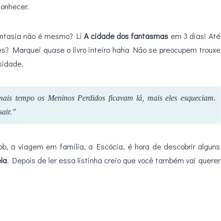
conhecer.
antasia não é mesmo? Li
A cidade dos fantasmas
em 3 dias! Até
otes? Marquei quase o livro inteiro haha Não se preocupem trouxe
sidade.
is tempo os Meninos Perdidos ficavam lá, mais eles esqueciam.
sair.”
b, a viagem em família, a Escócia, é hora de descobrir alguns
la
. Depois de ler essa listinha creio que você também vai querer