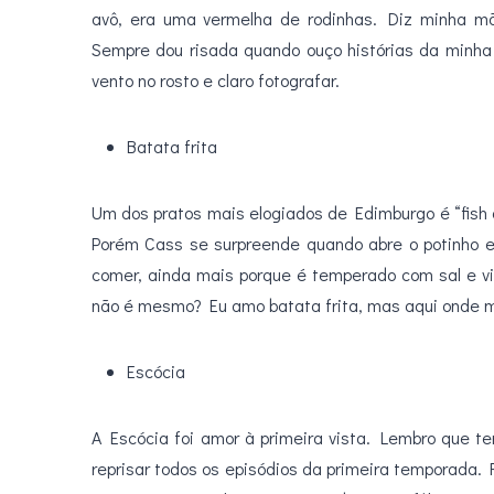
avô, era uma vermelha de rodinhas. Diz minha mã
Sempre dou risada quando ouço histórias da minha i
vento no rosto e claro fotografar.
Batata frita
Um dos pratos mais elogiados de Edimburgo é “fish a
Porém Cass se surpreende quando abre o potinho e
comer, ainda mais porque é temperado com sal e 
não é mesmo? Eu amo batata frita, mas aqui onde mo
Escócia
A Escócia foi amor à primeira vista. Lembro que t
reprisar todos os episódios da primeira temporada. F