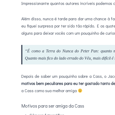
Impressionante quantos autores incríveis podemos 
Além disso, nunca é tarde para dar uma chance à f
eu fiquei surpresa por ter sido tão rápido. E os qu
alguns para deixar vocês com um pouquinho de curio
“É como a Terra do Nunca do Peter Pan: quanto ma
Quanto mais fico do lado errado do Véu, mais difícil é 
Depois de saber um pouquinho sobre a Cass, o Jaco
motivos bem peculiares para eu ter gostado tanto de
a Cass como sua melhor amiga
Motivos para ser amiga da Cass