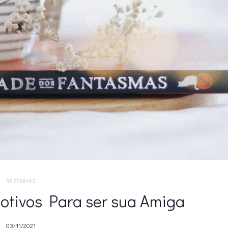
RESENHAS
otivos Para ser sua Amiga
03/11/2021