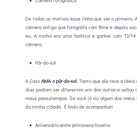
Câmera fotográfica
De todos os motivos esse tinha que ser o primeiro
câmera antiga que fotografa com filme e depois voc
eu. A minha era uma Yashica e ganhei com 13/14 a
câmera.
Pôr-do-sol
A Cass
AMA o pôr-do-sol
. Tanto que ela teve a ideia
dias podiam ser diferentes uns dos outros e achou
meus passatempos. Se você já viu algum dos meus s
da minha cidade. É lindo de acompanhar!
Aniversário entre primavera/inverno