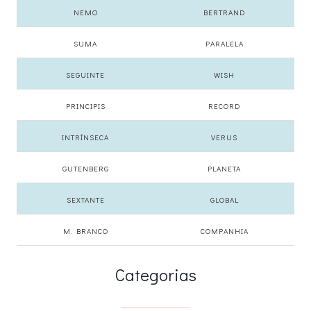
NEMO
BERTRAND
SUMA
PARALELA
SEGUINTE
WISH
PRINCIPIS
RECORD
INTRÍNSECA
VERUS
GUTENBERG
PLANETA
SEXTANTE
GLOBAL
M. BRANCO
COMPANHIA
Categorias