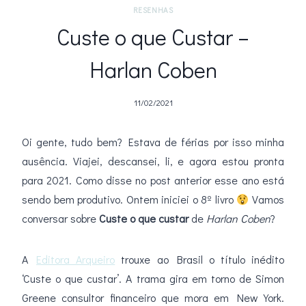
RESENHAS
Custe o que Custar –
Harlan Coben
11/02/2021
Oi gente, tudo bem? Estava de férias por isso minha
ausência. Viajei, descansei, li, e agora estou pronta
para 2021. Como disse no post anterior esse ano está
sendo bem produtivo. Ontem iniciei o 8º livro
Vamos
conversar sobre
Custe o que custar
de
Harlan Coben
?
A
Editora Arqueiro
trouxe ao Brasil o título inédito
‘Custe o que custar’. A trama gira em torno de Simon
Greene consultor financeiro que mora em New York.