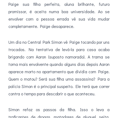
Paige sua filha perfeita, aluna brilhante, futuro
promissor, é aceita numa boa universidade. Ao se
envolver com a pessoa errada vê sua vida mudar
completamente. Paige desaparece.
Um dia no Central Park Simon vê Paige tocando por uns
trocados. Na tentativa de levá-la para casa acaba
brigando com Aaron (suposto namorado). A trama se
torna mais envolvente quando alguns dias depois Aaron
aparece morto no apartamento que dividia com Paige.
Quem o matou? Será sua filha uma assassina? Para a
polícia Simon é o principal suspeito. Ele terá que correr
contra o tempo para descobrir o que aconteceu.
Simon refaz os passos da filha. Isso o leva a
traficantes de drogas, matadores de aluguel, seita,