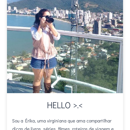
HELLO >.<
Sou a Érika, uma virginiana que ama compartilhar
dicas de livros, séries, filmes, roteiros de viagem e