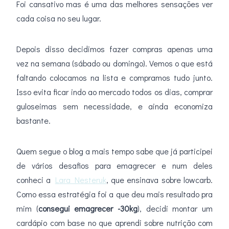
Foi cansativo mas é uma das melhores sensações ver
cada coisa no seu lugar.
Depois disso decidimos fazer compras apenas uma
vez na semana (sábado ou domingo). Vemos o que está
faltando colocamos na lista e compramos tudo junto.
Isso evita ficar indo ao mercado todos os dias, comprar
guloseimas sem necessidade, e ainda economiza
bastante.
Quem segue o blog a mais tempo sabe que já participei
de vários desafios para emagrecer e num deles
conheci a
Lara Nesteruk
, que ensinava sobre lowcarb.
Como essa estratégia foi a que deu mais resultado pra
mim (
consegui emagrecer -30kg
), decidi montar um
cardápio com base no que aprendi sobre nutrição com