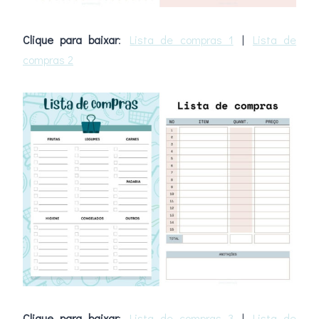
Clique para baixar
:
Lista de compras 1
|
Lista de
compras 2
Clique para baixar
:
Lista de compras 3
|
Lista de