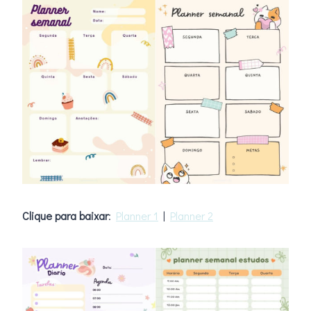
Clique para baixar
:
Planner 1
|
Planner 2