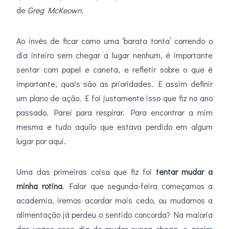
de
Greg McKeown
.
Ao invés de ficar como uma ‘barata tonta’ correndo o
dia inteiro sem chegar a lugar nenhum, é importante
sentar com papel e caneta, e refletir sobre o que é
importante, quais são as prioridades. E assim definir
um plano de ação. E foi justamente isso que fiz no ano
passado. Parei para respirar. Para encontrar a mim
mesma e tudo aquilo que estava perdido em algum
lugar por aqui.
Uma das primeiras coisa que fiz foi
tentar mudar a
minha rotina
. Falar que segunda-feira começamos a
academia, iremos acordar mais cedo, ou mudamos a
alimentação já perdeu o sentido concorda? Na maioria
das vezes esse dia de mudar nunca chega, e assim