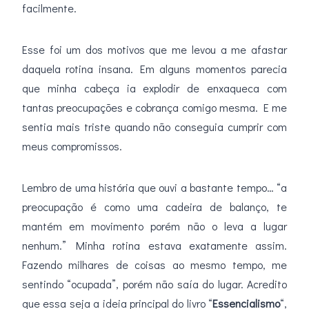
facilmente.
Esse foi um dos motivos que me levou a me afastar
daquela rotina insana. Em alguns momentos parecia
que minha cabeça ia explodir de enxaqueca com
tantas preocupações e cobrança comigo mesma. E me
sentia mais triste quando não conseguia cumprir com
meus compromissos.
Lembro de uma história que ouvi a bastante tempo… “a
preocupação é como uma cadeira de balanço, te
mantém em movimento porém não o leva a lugar
nenhum.” Minha rotina estava exatamente assim.
Fazendo milhares de coisas ao mesmo tempo, me
sentindo “ocupada”, porém não saía do lugar. Acredito
que essa seja a ideia principal do livro “
Essencialismo
“,