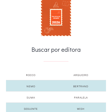
Buscar por editora
ROCCO
ARQUEIRO
NEMO
BERTRAND
SUMA
PARALELA
SEGUINTE
WISH