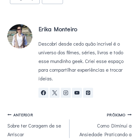
Erika Monteiro
Descobri desde cedo quão incrível é o
universo dos filmes, séries, livros e todo
esse mundinho geek. Criei esse espaço
para compartilhar experiências e trocar
ideias.
Navegação
ANTERIOR
PRÓXIMO
Sobre ter Coragem de se
Como Diminuí a
de
Arriscar
Ansiedade Praticando a