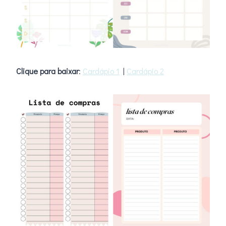
Clique para baixar
:
Cardápio 1
|
Cardápio 2