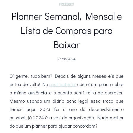
FREEBIES
Planner Semanal, Mensal e
Lista de Compras para
Baixar
25/01/2024
Oi gente, tudo bem? Depois de alguns meses eis que
estou de volta! No
post anterior
contei um pouco sobre
a minha ausência e o quanto senti falta de escrever.
Mesmo usando um diário acho legal essa troca que
temos aqui. 2023 foi o ano do desenvolvimento
pessoal, já 2024 é a vez da organização. Nada melhor
do que um planner para ajudar concordam?