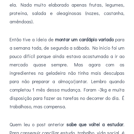
ela. Nada muito elaborado apenas frutas, legumes,
proteína, salada e oleaginosas (nozes, castanha,
amêndoas).
Então tive a ideia de
montar um cardápio variado
para
a semana toda, de segunda a sábado. No início foi um
pouco difícil porque ainda estava acostumada a ir ao
mercado quase sempre. Mas agora com os
ingredientes na geladeira não tinha mais desculpas
para não preparar a almoço/jantar. Lembro quando
completou 1 mês dessa mudança. Foram -3kg e muita
disposição para fazer as tarefas no decorrer do dia. É
trabalhoso, mas compensa.
Quem leu o post anterior
sabe que voltei a estudar
.
Para conseguir conciliar estudo, trabalho, vida social, é