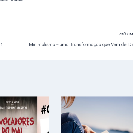
PRÓXI
21
Minimalismo – uma Transformação que Vem de De