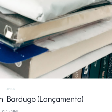
LIVROS
h Bardugo (Lançamento)
23/09/2020