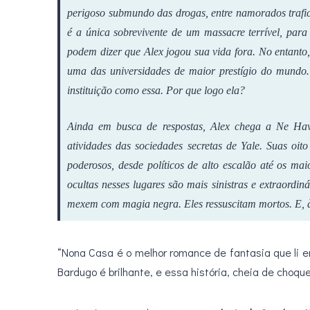
perigoso submundo das drogas, entre namorados trafica
é a única sobrevivente de um massacre terrível, para
podem dizer que Alex jogou sua vida fora. No entanto,
uma das universidades de maior prestígio do mundo
instituição como essa. Por que logo ela?
Ainda em busca de respostas, Alex chega a Ne Have
atividades das sociedades secretas de Yale. Suas oit
poderosos, desde políticos de alto escalão até os mai
ocultas nesses lugares são mais sinistras e extraordi
mexem com magia negra. Eles ressuscitam mortos. E, às
“Nona Casa é o melhor romance de fantasia que li e
Bardugo é brilhante, e essa história, cheia de choque