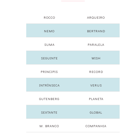
ROCCO
ARQUEIRO
NEMO
BERTRAND
SUMA
PARALELA
SEGUINTE
WISH
PRINCIPIS
RECORD
INTRÍNSECA
VERUS
GUTENBERG
PLANETA
SEXTANTE
GLOBAL
M. BRANCO
COMPANHIA