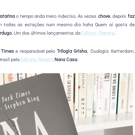
atarina
o tempo anda meio indeciso. As vezes
chove
, depois
faz
 todas as estações num mesmo dia haha Quem aí gosta de
rdugo
. Um dos últimos lançamentos da
Editora Planeta
.
 Times
e responsável pela
Trilogia Grisha
, Duologia Ketterdam,
rasil pela
Editora Planeta
Nona Casa
.