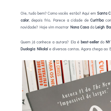
Oie, tudo bem? Como vocês estão? Aqui em
Santa C
calor
, depois frio. Parece a cidade de
Curitiba
com
novidade? Hoje vim mostrar
Nona Casa
da
Leigh Ba
Quem já conhece a autora? Ela é
best-seller
do
NY
Duologia Nikolai
e diversos contos. Agora chega ao B