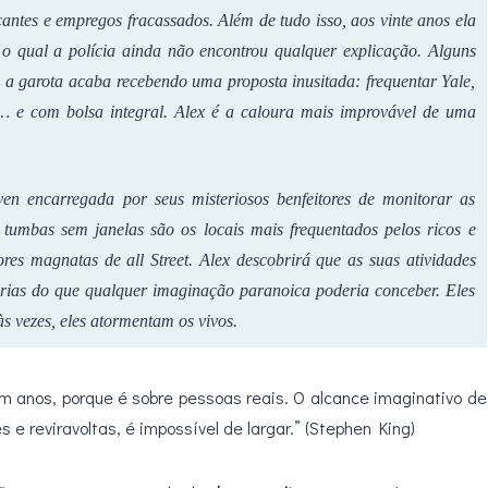
ntes e empregos fracassados. Além de tudo isso, aos vinte anos ela
 o qual a polícia ainda não encontrou qualquer explicação. Alguns
 a garota acaba recebendo uma proposta inusitada: frequentar Yale,
… e com bolsa integral. Alex é a caloura mais improvável de uma
n encarregada por seus misteriosos benfeitores de monitorar as
o tumbas sem janelas são os locais mais frequentados pelos ricos e
ores magnatas de all Street. Alex descobrirá que as suas atividades
nárias do que qualquer imaginação paranoica poderia conceber. Eles
 vezes, eles atormentam os vivos.
m anos, porque é sobre pessoas reais. O alcance imaginativo de
s e reviravoltas, é impossível de largar.” (Stephen King)