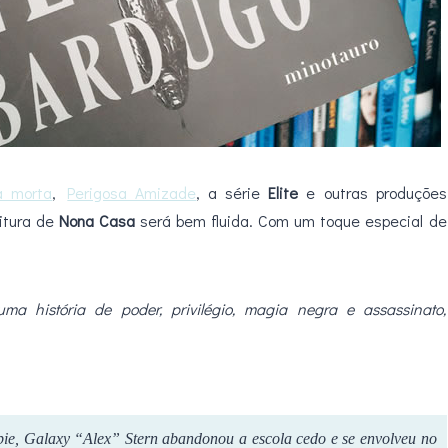
a morta
,
Perigosa Amizade
, a série
Elite
e outras produções
itura de
Nona Casa
será bem fluida. Com um toque especial de
ma história de poder, privilégio, magia negra e assassinato,
pie, Galaxy “Alex” Stern abandonou a escola cedo e se envolveu no