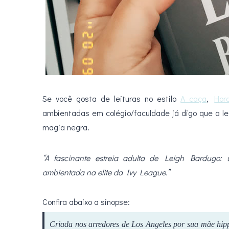
Se você gosta de leituras no estilo
A caça
,
Hor
ambientadas em colégio/faculdade já digo que a le
magia negra.
“A fascinante estreia adulta de Leigh Bardugo: u
ambientada na elite da Ivy League.”
Confira abaixo a sinopse:
Criada nos arredores de Los Angeles por sua mãe hip