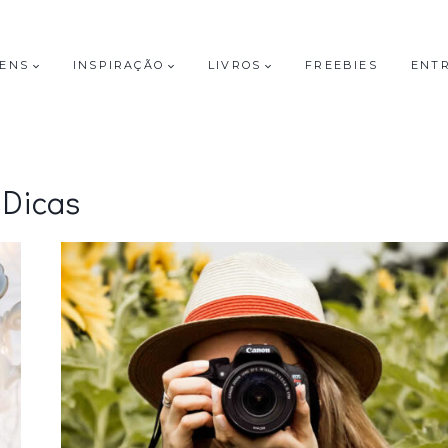
GENS
INSPIRAÇÃO
LIVROS
FREEBIES
ENT
Dicas