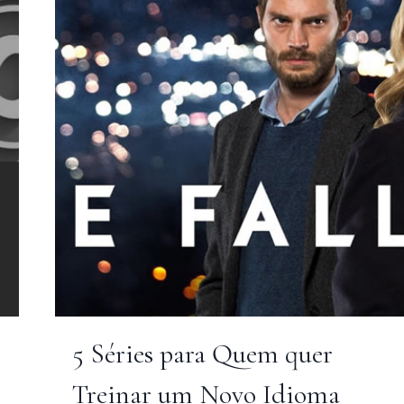
DAS
MÃES
5 Séries para Quem quer
Treinar um Novo Idioma