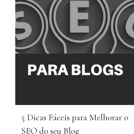
5 Dicas Fáceis para Melhorar o
SEO do seu Blog