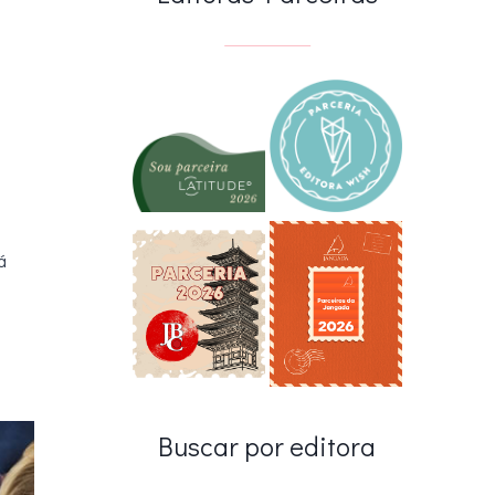
á
Buscar por editora