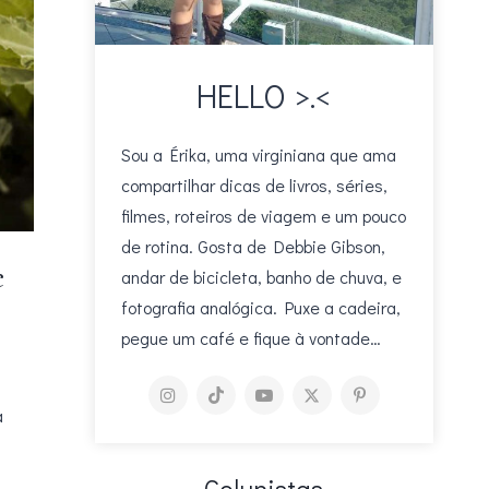
HELLO >.<
Sou a Érika, uma virginiana que ama
compartilhar dicas de livros, séries,
filmes, roteiros de viagem e um pouco
de rotina. Gosta de Debbie Gibson,
e
andar de bicicleta, banho de chuva, e
fotografia analógica. Puxe a cadeira,
pegue um café e fique à vontade…
a
Colunistas