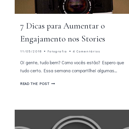
7 Dicas para Aumentar o
Engajamento nos Stories
11/05/2018
Fotografia
4 Comentários
Oi gente, tudo bem? Como vocês estão? Espero que
tudo certo. Essa semana compartilhei algumas…
7
READ THE POST
DICAS
PARA
AUMENTAR
O
ENGAJAMENTO
NOS
STORIES