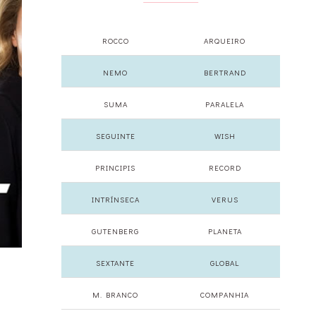
ROCCO
ARQUEIRO
NEMO
BERTRAND
SUMA
PARALELA
SEGUINTE
WISH
PRINCIPIS
RECORD
INTRÍNSECA
VERUS
GUTENBERG
PLANETA
SEXTANTE
GLOBAL
M. BRANCO
COMPANHIA