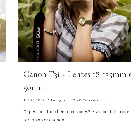
Canon T3i + Lentes 18-135mm 
50mm
13/07/2019
Fotografia
20 Comentários
Oi pessoal, tudo bem com vocês? Este post já era pr
ter ido ao ar quando…