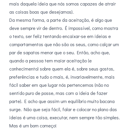
mais daquela ideia que nós somos capazes de atrair
as coisas boas que desejamos).
Da mesma forma, a parte da aceitação, é algo que
deve sempre vir de dentro. É impossível, como mostra
o texto, ser feliz tentando encaixar-se em ideias e
comportamentos que não são os seus, como calçar um
par de sapatos menor que o seu. Então, acho que,
quando a pessoa tem maior aceitação (e
conhecimento) sobre quem ela é, sobre seus gostos,
preferências e tudo o mais, é, invariavelmente, mais
fácil saber em que lugar nós pertencemos (não no
sentido puro de posse, mas com a ideia de fazer
parte). E acho que assim um equilíbrio muito bacana
surge. Não que seja fácil, falar e colocar no plano das
ideias é uma coisa, executar, nem sempre tão simples.
Mas é um bom começo!