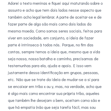
Adorei o texto meninas e fiquei aqui matutando sobre o
assunto e acho que tem dois lados nesse aspecto que
também acho legal lembrar. A parte de aceitar-se e de
fazer parte de algo são mais como dois lados da
mesma moeda. Como somos seres sociais, feitos para
viver em sociedade, em conjunto, a ideia de fazer
parte é intrínseca à todos nós. Porque, no fim das
contas, sempre temos a ideia que, mesmo que a vida
seja nossa, nossa batalha e caminho, precisamos de
testemunhas para ela, ajuda e apoio. E isso vem
justamente dessa identificação em grupos, pessoas,
etc. Não que se trate da ideia de mudar-se a si para
se encaixar em tribo x ou y, mas, na verdade, acho que
é algo mais como encontrar sua própria tribo, aqueles
que também lhe desejam o bem, aceitam como são e
que há empatia (não que seja tarefa fácil, mas sou