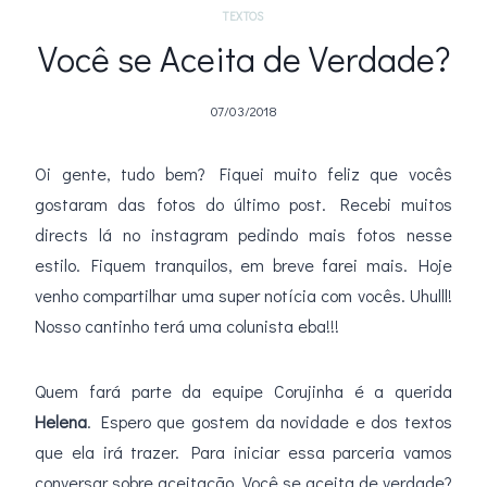
TEXTOS
Você se Aceita de Verdade?
07/03/2018
Oi gente, tudo bem? Fiquei muito feliz que vocês
gostaram das fotos do último post. Recebi muitos
directs lá no instagram pedindo mais fotos nesse
estilo. Fiquem tranquilos, em breve farei mais. Hoje
venho compartilhar uma super notícia com vocês. Uhulll!
Nosso cantinho terá uma colunista eba!!!
Quem fará parte da equipe Corujinha é a querida
Helena
. Espero que gostem da novidade e dos textos
que ela irá trazer. Para iniciar essa parceria vamos
conversar sobre aceitação. Você se aceita de verdade?