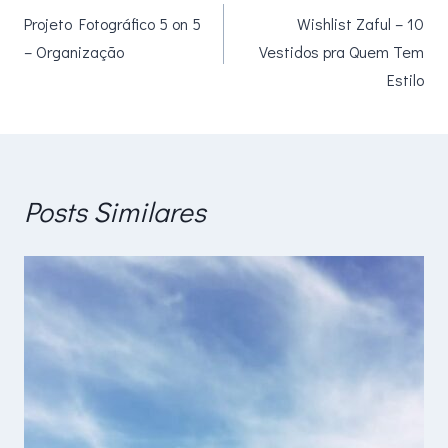
Projeto Fotográfico 5 on 5
Wishlist Zaful – 10
de
– Organização
Vestidos pra Quem Tem
Post
Estilo
Posts Similares