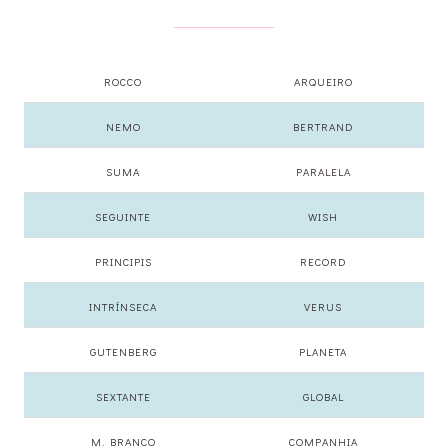
ROCCO
ARQUEIRO
NEMO
BERTRAND
SUMA
PARALELA
SEGUINTE
WISH
PRINCIPIS
RECORD
INTRÍNSECA
VERUS
GUTENBERG
PLANETA
SEXTANTE
GLOBAL
M. BRANCO
COMPANHIA