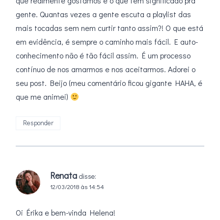
que realmente gostamos e o que tem significado pra
gente. Quantas vezes a gente escuta a playlist das
mais tocadas sem nem curtir tanto assim?! O que está
em evidência, é sempre o caminho mais fácil. E auto-
conhecimento não é tão fácil assim. É um processo
contínuo de nos amarmos e nos aceitarmos. Adorei o
seu post. Beijo (meu comentário ficou gigante HAHA, é
que me animei)
Responder
Renata
disse:
12/03/2018 às 14:54
Oi Érika e bem-vinda Helena!