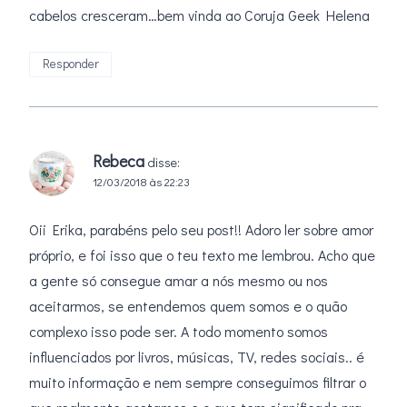
cabelos cresceram…bem vinda ao Coruja Geek Helena
Responder
Rebeca
disse:
12/03/2018 às 22:23
Oii Erika, parabéns pelo seu post!! Adoro ler sobre amor
próprio, e foi isso que o teu texto me lembrou. Acho que
a gente só consegue amar a nós mesmo ou nos
aceitarmos, se entendemos quem somos e o quão
complexo isso pode ser. A todo momento somos
influenciados por livros, músicas, TV, redes sociais.. é
muito informação e nem sempre conseguimos filtrar o