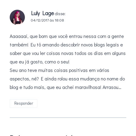
Luly Lage
disse:
04/12/2017 às 18:08
Aaaaaai, que bom que você entrou nessa com a gente
também! Eu tô amando descobrir novos blogs legais e
saber que vou ler coisas novas todos os dias em alguns
que eu já gosto, como o seu!
Seu ano teve muitas coisas positivas em vários
aspectos, né? E ainda rolou essa mudança no nome do
blog e tudo mais, que eu achei maravilhosa! Arrasou…
Responder