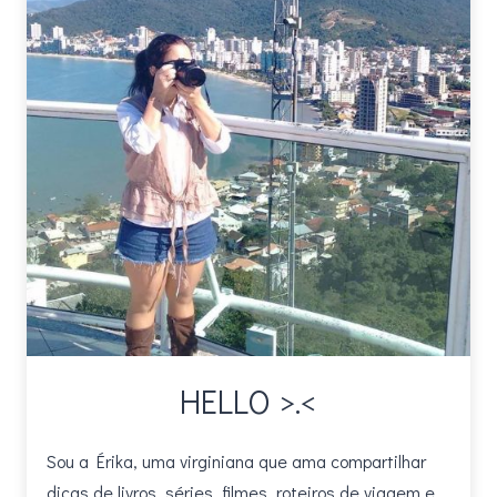
HELLO >.<
Sou a Érika, uma virginiana que ama compartilhar
dicas de livros, séries, filmes, roteiros de viagem e