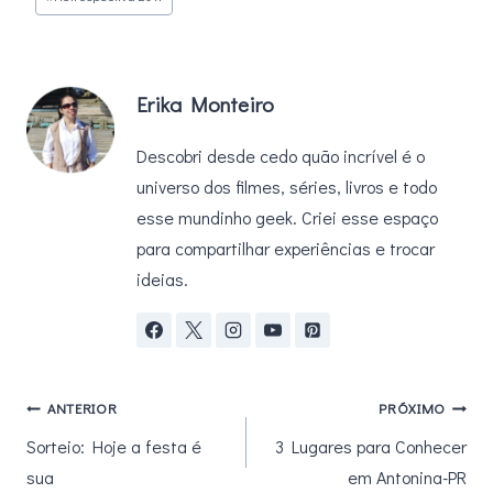
Erika Monteiro
Descobri desde cedo quão incrível é o
universo dos filmes, séries, livros e todo
esse mundinho geek. Criei esse espaço
para compartilhar experiências e trocar
ideias.
Navegação
ANTERIOR
PRÓXIMO
Sorteio: Hoje a festa é
3 Lugares para Conhecer
de
sua
em Antonina-PR