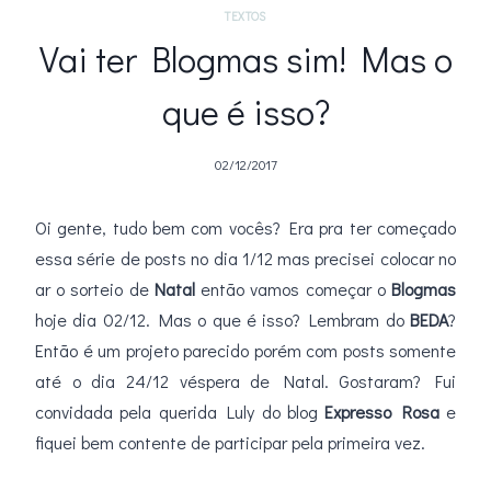
TEXTOS
Vai ter Blogmas sim! Mas o
que é isso?
02/12/2017
Oi gente, tudo bem com vocês? Era pra ter começado
essa série de posts no dia 1/12 mas precisei colocar no
ar o sorteio de
Natal
então vamos começar o
Blogmas
hoje dia 02/12. Mas o que é isso? Lembram do
BEDA
?
Então é um projeto parecido porém com posts somente
até o dia 24/12 véspera de Natal. Gostaram? Fui
convidada pela querida Luly do blog
Expresso Rosa
e
fiquei bem contente de participar pela primeira vez.