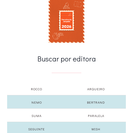
Buscar por editora
ROCCO
ARQUEIRO
NEMO
BERTRAND
SUMA
PARALELA
SEGUINTE
WISH