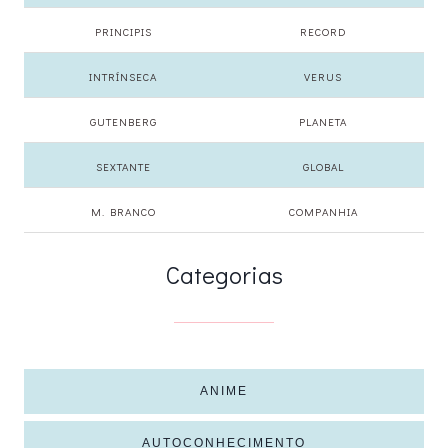
PRINCIPIS
RECORD
INTRÍNSECA
VERUS
GUTENBERG
PLANETA
SEXTANTE
GLOBAL
M. BRANCO
COMPANHIA
Categorias
ANIME
AUTOCONHECIMENTO