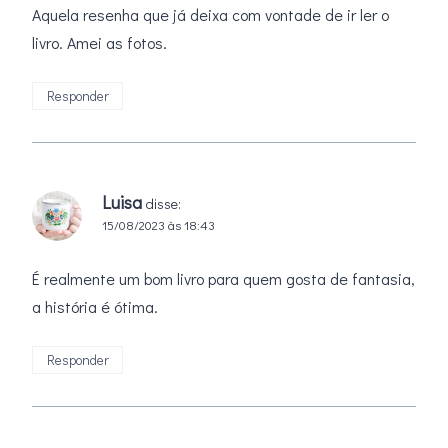
Aquela resenha que já deixa com vontade de ir ler o
livro. Amei as fotos.
Responder
Luisa
disse:
15/08/2023 às 18:43
É realmente um bom livro para quem gosta de fantasia,
a história é ótima.
Responder