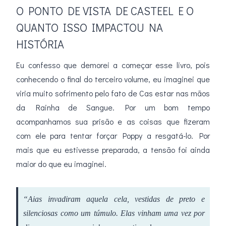
O PONTO DE VISTA DE CASTEEL E O
QUANTO ISSO IMPACTOU NA
HISTÓRIA
Eu confesso que demorei a começar esse livro, pois
conhecendo o final do terceiro volume, eu imaginei que
viria muito sofrimento pelo fato de Cas estar nas mãos
da Rainha de Sangue. Por um bom tempo
acompanhamos sua prisão e as coisas que fizeram
com ele para tentar forçar Poppy a resgatá-lo. Por
mais que eu estivesse preparada, a tensão foi ainda
maior do que eu imaginei.
“Aias invadiram aquela cela, vestidas de preto e
silenciosas como um túmulo. Elas vinham uma vez por