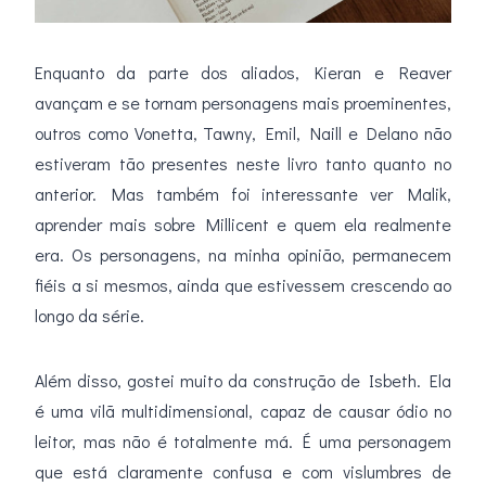
Enquanto da parte dos aliados, Kieran e Reaver
avançam e se tornam personagens mais proeminentes,
outros como Vonetta, Tawny, Emil, Naill e Delano não
estiveram tão presentes neste livro tanto quanto no
anterior. Mas também foi interessante ver Malik,
aprender mais sobre Millicent e quem ela realmente
era. Os personagens, na minha opinião, permanecem
fiéis a si mesmos, ainda que estivessem crescendo ao
longo da série.
Além disso, gostei muito da construção de Isbeth. Ela
é uma vilã multidimensional, capaz de causar ódio no
leitor, mas não é totalmente má. É uma personagem
que está claramente confusa e com vislumbres de