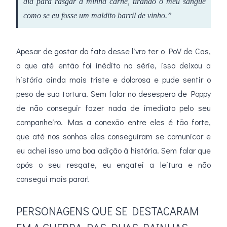
dia para rasgar a minha carne, tirando o meu sangue
como se eu fosse um maldito barril de vinho.”
Apesar de gostar do fato desse livro ter o PoV de Cas,
o que até então foi inédito na série, isso deixou a
história ainda mais triste e dolorosa e pude sentir o
peso de sua tortura. Sem falar no desespero de Poppy
de não conseguir fazer nada de imediato pelo seu
companheiro. Mas a conexão entre eles é tão forte,
que até nos sonhos eles conseguiram se comunicar e
eu achei isso uma boa adição à história. Sem falar que
após o seu resgate, eu engatei a leitura e não
consegui mais parar!
PERSONAGENS QUE SE DESTACARAM