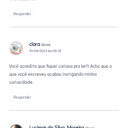
Responder
clara
disse:
10/08/2023 às 08:32
Você acredita que fiquei curiosa pra ler?! Acho que o
que você escreveu acabou instigando minha
curiosidade.
Responder
Lucimar da Silva Moreira
disse: