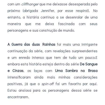
com um
cliffhanger
que me deixasse desesperada pelo
próximo (obrigada Jennifer, por esse respiro!). No
entanto, a história continua a se desenrolar de uma
maneira que me deixa fascinada com seus
personagens e sua construção de mundo.
A Guerra das duas Rainhas
foi mais uma intrigante
continuação da série, com revelações surpreendentes
e um enredo intenso que tem de tudo um pouco.E
embora esta história esteja dentro da série
De Sangue
e Cinzas
, os laços com
Uma Sombra na Brasa
intensificaram ainda mais minhas considerações
positivas, já que o
spin-off
foi um favorito por aqui.
Estou ansiosa para os personagens dessa série se
encontrarem.