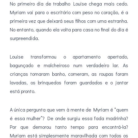
No primeiro dia de trabalho Louise chega mais cedo.
Myriam vai para o escritório com peso no coração, é a
primeira vez que deixará seus filhos com uma estranha.
No entanto, quando ela volta para casa no final do dia é
surpreendida.
Louise transformou o apartamento apertado,
bagunçado e malcheiroso num verdadeiro lar. As
crianças tomaram banho, comeram, as roupas foram
lavadas, os brinquedos foram guardados e o jantar
está pronto.
A única pergunta que vem à mente de Myriam é “quem
é essa mulher”? De onde surgiu essa fada madrinha?
Por que demorou tanto tempo para encontrá-la?
Myriam está simplesmente maravilhada com todos os