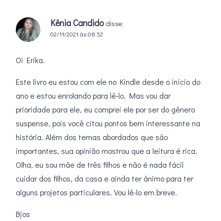
Kênia Candido
disse:
02/11/2021 às 08:52
Oi Erika.
Este livro eu estou com ele no Kindle desde o início do
ano e estou enrolando para lê-lo. Mas vou dar
prioridade para ele, eu comprei ele por ser do gênero
suspense, pois você citou pontos bem interessante na
história. Além dos temas abordados que são
importantes, sua opinião mostrou que a leitura é rica.
Olha, eu sou mãe de três filhos e não é nada fácil
cuidar dos filhos, da casa e ainda ter ânimo para ter
alguns projetos particulares. Vou lê-lo em breve.
Bjos