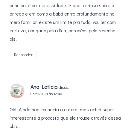
principal é por necessidade. Fiquei curiosa sobre o
enredo e em como a babá entra profundamente no
meio familiar, existe um limite pra tudo, vou ler com
certeza, obrigado pela dica, parabéns pela resenha,
bjs!
Responder
Ana Letícia
disse:
05/11/2021 às 12:40
Olá! Ainda não conhecia a autora, mas achei super
interessante a proposta que ela trouxe através dessa
obra.