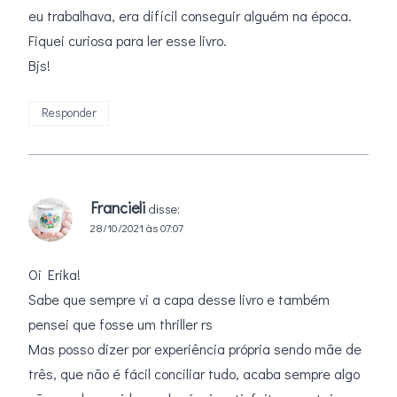
eu trabalhava, era difícil conseguir alguém na época.
Fiquei curiosa para ler esse livro.
Bjs!
Responder
Francieli
disse:
28/10/2021 às 07:07
Oi Erika!
Sabe que sempre vi a capa desse livro e também
pensei que fosse um thriller rs
Mas posso dizer por experiência própria sendo mãe de
três, que não é fácil conciliar tudo, acaba sempre algo