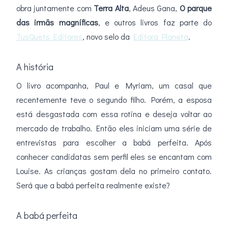
obra juntamente com
Terra Alta
, Adeus Gana,
O parque
das irmãs magníficas
, e outros livros faz parte do
TusQuets Editores
, novo selo da
Editora Planeta
.
A história
O livro acompanha, Paul e Myriam, um casal que
recentemente teve o segundo filho. Porém, a esposa
está desgastada com essa rotina e deseja voltar ao
mercado de trabalho. Então eles iniciam uma série de
entrevistas para escolher a babá perfeita. Após
conhecer candidatas sem perfil eles se encantam com
Louise. As crianças gostam dela no primeiro contato.
Será que a babá perfeita realmente existe?
A babá perfeita