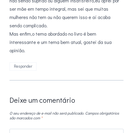
não sendo suprido ou alguém insatisfeito,eu optei por
ser mãe em tempo integral, mas sei que muitas
mulheres não tem ou não querem isso e aí acaba
sendo complicado.
Mas enfim,o tema abordado no livro é bem
interessante e um tema bem atual, gostei da sua
opinião.
Responder
Deixe um comentário
O seu endereço de e-mail não será publicado.
Campos obrigatórios
são marcados com
*