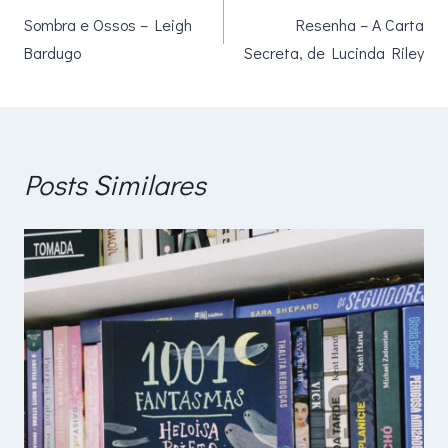
Sombra e Ossos – Leigh
Resenha – A Carta
de
Bardugo
Secreta, de Lucinda Riley
Post
Posts Similares