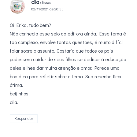
cila
disse:
02/11/2021 às 20:33
Oi Erika, tudo bem?
Não conhecia esse selo da editora ainda. Esse tema é
tão complexo, envolve tantas questões, é muito difícil
falar sobre o assunto. Gostaria que todos os pais
pudessem cuidar de seus filhos se dedicar à educação
deles e lhes dar muita atenção e amor. Parece uma
boa dica para refletir sobre o tema. Sua resenha ficou
ótima.
beijinhos.
cila.
Responder