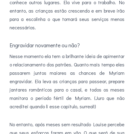
conhece outros lugares. Ela vive para o trabalho. No
entanto, as crianças estão crescendo e em breve irão
para a escolinha o que tornará seus serviços menos
necessários.
Engravidar novamente ou não?
Nesse momento ela tem a brilhante ideia de apimentar
o relacionamento dos patrões. Quanto mais tempo eles
passarem juntos maiores as chances de Myriam
engravidar. Ela leva as crianças para passear, prepare
jantares românticos para o casal, e todos os meses
monitora o período fértil de Myriam. (Juro que não
acreditei quando li esse capítulo, surreal!)
No entanto, após meses sem resultado Louise percebe
que seus esforços foram em vão. O que será de sua