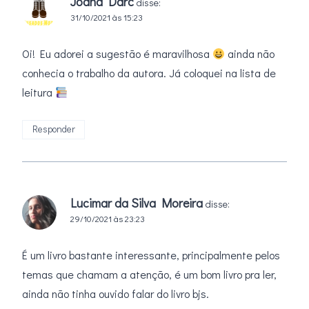
Joana Darc
disse:
31/10/2021 às 15:23
Oi! Eu adorei a sugestão é maravilhosa
ainda não
conhecia o trabalho da autora. Já coloquei na lista de
leitura
Responder
Lucimar da Silva Moreira
disse:
29/10/2021 às 23:23
É um livro bastante interessante, principalmente pelos
temas que chamam a atenção, é um bom livro pra ler,
ainda não tinha ouvido falar do livro bjs.