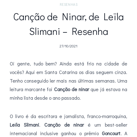
RESENHAS
Canção de Ninar, de Leïla
Slimani – Resenha
27/10/2021
Oi gente, tudo bem? Ainda está frio na cidade de
vocês? Aqui em Santa Catarina os dias seguem cinza.
Tenho conseguido ler mais nas últimas semanas. Uma
leitura marcante foi
Canção de ninar
que já estava na
minha lista desde o ano passado.
O livro é da escritora e jornalista, franco-marroquina,
Leïla Slimani
.
Canção de ninar
é um best-seller
internacional inclusive ganhou o prêmio
Goncourt
. A