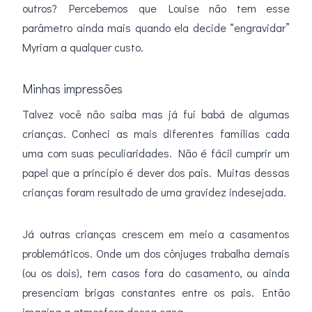
outros? Percebemos que Louise não tem esse
parâmetro ainda mais quando ela decide “engravidar”
Myriam a qualquer custo.
Minhas impressões
Talvez você não saiba mas já fui babá de algumas
crianças. Conheci as mais diferentes famílias cada
uma com suas peculiaridades. Não é fácil cumprir um
papel que a princípio é dever dos pais. Muitas dessas
crianças foram resultado de uma gravidez indesejada.
Já outras crianças crescem em meio a casamentos
problemáticos. Onde um dos cônjuges trabalha demais
(ou os dois), tem casos fora do casamento, ou ainda
presenciam brigas constantes entre os pais. Então
imagina a atmosfera dessa casa.