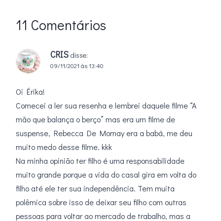
11 Comentários
CRIS
disse:
09/11/2021 às 13:40
Oi Érika!
Comecei a ler sua resenha e lembrei daquele filme “A
mão que balança o berço” mas era um filme de
suspense, Rebecca De Mornay era a babá, me deu
muito medo desse filme. kkk
Na minha opinião ter filho é uma responsabilidade
muito grande porque a vida do casal gira em volta do
filho até ele ter sua independência. Tem muita
polêmica sobre isso de deixar seu filho com outras
pessoas para voltar ao mercado de trabalho, mas a