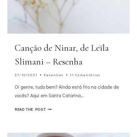
Canção de Ninar, de Leïla
Slimani – Resenha
27/10/2021
Resenhas
11 Comentários
Oi gente, tudo bem? Ainda está frio na cidade de
vocês? Aqui em Santa Catarina…
CANÇÃO
READ THE POST
DE
NINAR,
DE
LEÏLA