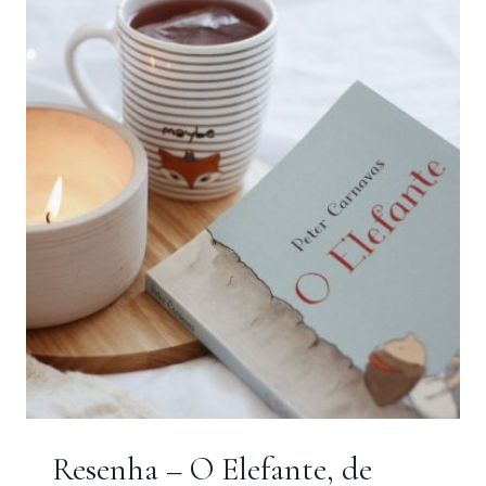
SLIMANI
–
RESENHA
Resenha – O Elefante, de