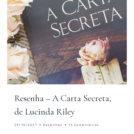
Resenha – A Carta Secreta,
de Lucinda Riley
29/10/2021
Resenhas
13 Comentários