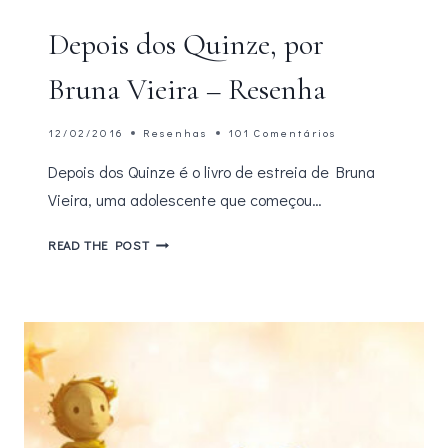
Depois dos Quinze, por
Bruna Vieira – Resenha
12/02/2016
Resenhas
101 Comentários
Depois dos Quinze é o livro de estreia de Bruna
Vieira, uma adolescente que começou…
DEPOIS
READ THE POST
DOS
QUINZE,
POR
BRUNA
VIEIRA
–
RESENHA