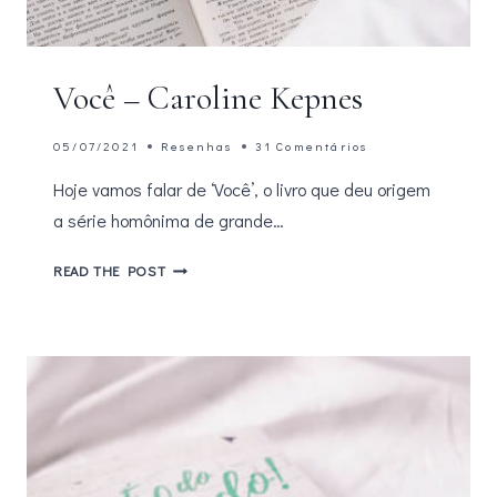
Você – Caroline Kepnes
05/07/2021
Resenhas
31 Comentários
Hoje vamos falar de ‘Você’, o livro que deu origem
a série homônima de grande…
VOCÊ
READ THE POST
–
CAROLINE
KEPNES