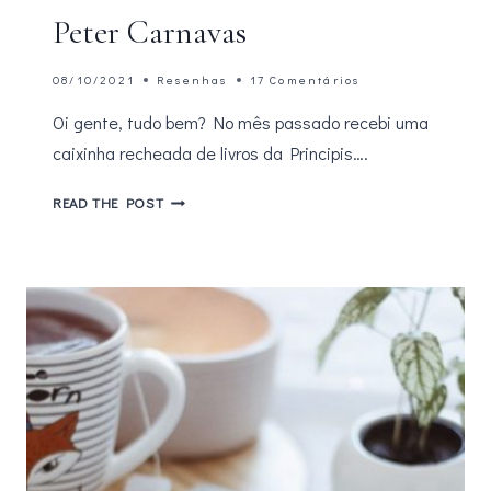
Peter Carnavas
08/10/2021
Resenhas
17 Comentários
Oi gente, tudo bem? No mês passado recebi uma
caixinha recheada de livros da Principis….
RESENHA
READ THE POST
–
O
ELEFANTE,
DE
PETER
CARNAVAS