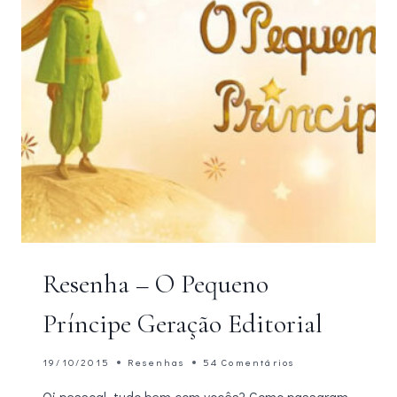
Resenha – O Pequeno
Príncipe Geração Editorial
19/10/2015
Resenhas
54 Comentários
Oi pessoal, tudo bem com vocês? Como passaram