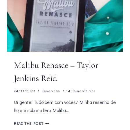
Malibu Renasce – Taylor
Jenkins Reid
24/11/2021
Resenhas
14 Comentários
Oi gente! Tudo bem com vocês? Minha resenha de
hoje é sobre o livro Malibu…
MALIBU
READ THE POST
RENASCE